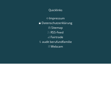
Quicklinks
Impressum
Datenschutzerklärung
Sitemap
RSS-Feed
Fairtrade
audit berufundfamilie
Webcam