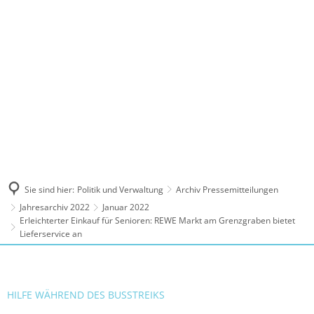
MENÜ
Sie sind hier:
Politik und Verwaltung
Archiv Pressemitteilungen
Jahresarchiv 2022
Januar 2022
Erleichterter Einkauf für Senioren: REWE Markt am Grenzgraben bietet
Lieferservice an
HILFE WÄHREND DES BUSSTREIKS