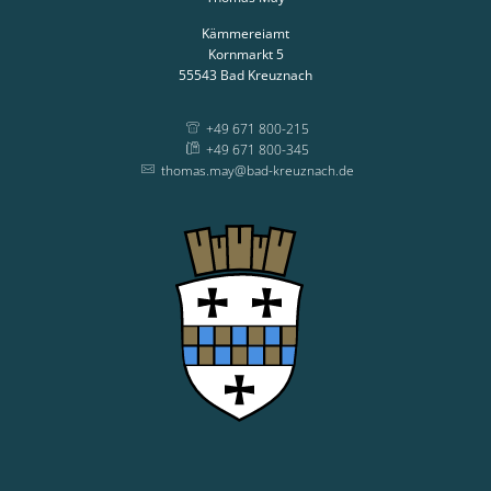
Kämmereiamt
Kornmarkt 5
55543
Bad Kreuznach
+49 671 800-215
+49 671 800-345
thomas.may@bad-kreuznach.de