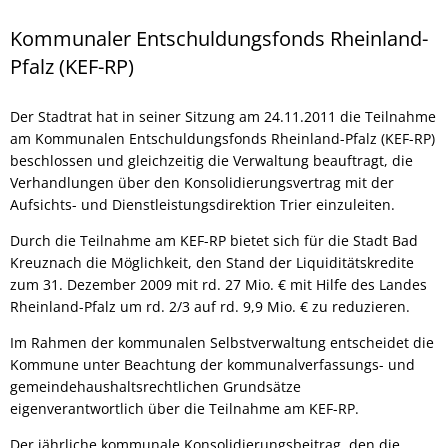
Entschuldungsfonds
Kommunaler Entschuldungsfonds Rheinland-
Pfalz (KEF-RP)
Der Stadtrat hat in seiner Sitzung am 24.11.2011 die Teilnahme
am Kommunalen Entschuldungsfonds Rheinland-Pfalz (KEF-RP)
beschlossen und gleichzeitig die Verwaltung beauftragt, die
Verhandlungen über den Konsolidierungsvertrag mit der
Aufsichts- und Dienstleistungsdirektion Trier einzuleiten.
Durch die Teilnahme am KEF-RP bietet sich für die Stadt Bad
Kreuznach die Möglichkeit, den Stand der Liquiditätskredite
zum 31. Dezember 2009 mit rd. 27 Mio. € mit Hilfe des Landes
Rheinland-Pfalz um rd. 2/3 auf rd. 9,9 Mio. € zu reduzieren.
Im Rahmen der kommunalen Selbstverwaltung entscheidet die
Kommune unter Beachtung der kommunalverfassungs- und
gemeindehaushaltsrechtlichen Grundsätze
eigenverantwortlich über die Teilnahme am KEF-RP.
Der jährliche kommunale Konsolidierungsbeitrag, den die