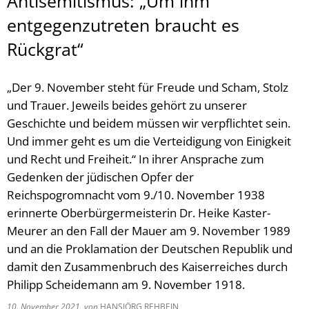
Antisemitismus: „Um ihm
entgegenzutreten braucht es
Rückgrat“
„Der 9. November steht für Freude und Scham, Stolz
und Trauer. Jeweils beides gehört zu unserer
Geschichte und beidem müssen wir verpflichtet sein.
Und immer geht es um die Verteidigung von Einigkeit
und Recht und Freiheit.“ In ihrer Ansprache zum
Gedenken der jüdischen Opfer der
Reichspogromnacht vom 9./10. November 1938
erinnerte Oberbürgermeisterin Dr. Heike Kaster-
Meurer an den Fall der Mauer am 9. November 1989
und an die Proklamation der Deutschen Republik und
damit den Zusammenbruch des Kaiserreiches durch
Philipp Scheidemann am 9. November 1918.
10. November 2021
von
HANSJÖRG REHBEIN