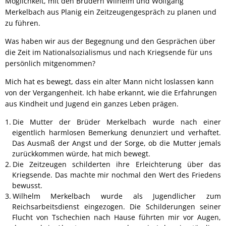
Möglichkeit, mit den Brüdern Wilhelm und Wolfgang
Merkelbach aus Planig ein Zeitzeugengespräch zu planen und
zu führen.
Was haben wir aus der Begegnung und den Gesprächen über
die Zeit im Nationalsozialismus und nach Kriegsende für uns
persönlich mitgenommen?
Mich hat es bewegt, dass ein alter Mann nicht loslassen kann
von der Vergangenheit. Ich habe erkannt, wie die Erfahrungen
aus Kindheit und Jugend ein ganzes Leben prägen.
Die Mutter der Brüder Merkelbach wurde nach einer
eigentlich harmlosen Bemerkung denunziert und verhaftet.
Das Ausmaß der Angst und der Sorge, ob die Mutter jemals
zurückkommen würde, hat mich bewegt.
Die Zeitzeugen schilderten ihre Erleichterung über das
Kriegsende. Das machte mir nochmal den Wert des Friedens
bewusst.
Wilhelm Merkelbach wurde als Jugendlicher zum
Reichsarbeitsdienst eingezogen. Die Schilderungen seiner
Flucht von Tschechien nach Hause führten mir vor Augen,