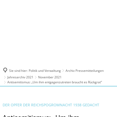
MENÜ
Sie sind hier:
Politik und Verwaltung
Archiv Pressemitteilungen
Jahresarchiv 2021
November 2021
Antisemitismus: „Um ihm entgegenzutreten braucht es Rückgrat“
DER OPFER DER REICHSPOGROMNACHT 1938 GEDACHT