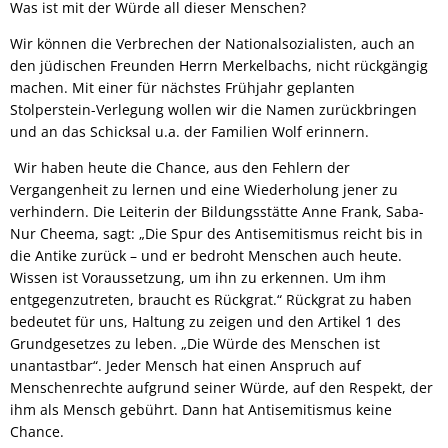
Was ist mit der Würde all dieser Menschen?
Wir können die Verbrechen der Nationalsozialisten, auch an
den jüdischen Freunden Herrn Merkelbachs, nicht rückgängig
machen. Mit einer für nächstes Frühjahr geplanten
Stolperstein-Verlegung wollen wir die Namen zurückbringen
und an das Schicksal u.a. der Familien Wolf erinnern.
Wir haben heute die Chance, aus den Fehlern der
Vergangenheit zu lernen und eine Wiederholung jener zu
verhindern. Die Leiterin der Bildungsstätte Anne Frank, Saba-
Nur Cheema, sagt: „Die Spur des Antisemitismus reicht bis in
die Antike zurück – und er bedroht Menschen auch heute.
Wissen ist Voraussetzung, um ihn zu erkennen. Um ihm
entgegenzutreten, braucht es Rückgrat.“ Rückgrat zu haben
bedeutet für uns, Haltung zu zeigen und den Artikel 1 des
Grundgesetzes zu leben. „Die Würde des Menschen ist
unantastbar“. Jeder Mensch hat einen Anspruch auf
Menschenrechte aufgrund seiner Würde, auf den Respekt, der
ihm als Mensch gebührt. Dann hat Antisemitismus keine
Chance.