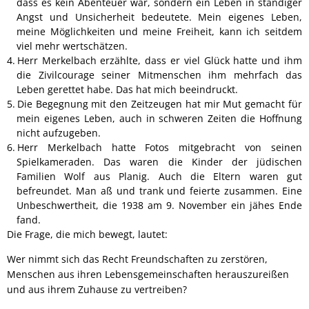
dass es kein Abenteuer war, sondern ein Leben in ständiger
Angst und Unsicherheit bedeutete. Mein eigenes Leben,
meine Möglichkeiten und meine Freiheit, kann ich seitdem
viel mehr wertschätzen.
Herr Merkelbach erzählte, dass er viel Glück hatte und ihm
die Zivilcourage seiner Mitmenschen ihm mehrfach das
Leben gerettet habe. Das hat mich beeindruckt.
Die Begegnung mit den Zeitzeugen hat mir Mut gemacht für
mein eigenes Leben, auch in schweren Zeiten die Hoffnung
nicht aufzugeben.
Herr Merkelbach hatte Fotos mitgebracht von seinen
Spielkameraden. Das waren die Kinder der jüdischen
Familien Wolf aus Planig. Auch die Eltern waren gut
befreundet. Man aß und trank und feierte zusammen. Eine
Unbeschwertheit, die 1938 am 9. November ein jähes Ende
fand.
Die Frage, die mich bewegt, lautet:
Wer nimmt sich das Recht Freundschaften zu zerstören,
Menschen aus ihren Lebensgemeinschaften herauszureißen
und aus ihrem Zuhause zu vertreiben?