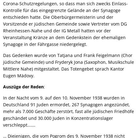
Corona-Schutzregelungen, so dass man sich zwecks Einlass-
Kontrolle für das eingegrenzte Gelände an der Synagoge
entschieden hatte. Die Oberbürgermeisterin und der
Vorsitzende er jüdischen Gemeinde sowie Vertreter vom DG
Rheinhessen-Nahe und der IG Metall hatten vor der
Veranstaltung Kränze an dem Gedenkstein der ehemaligen
Synagoge in der Fährgasse niedergelegt.
Das Gedenken wurde von Tatjana und Frank Feigelmann (Chor
jüdische Gemeinde) und Fryderyk Jona (Saxophon, Musikschule
Mittlere Nahe) mitgestaltet. Das Totengebet sprach Kantor
Eugen Mädovy.
Auszüge der Reden
:
In der Nacht vom 9. auf den 10. November 1938 wurden in
Deutschland 91 Juden ermordet, 267 Synagogen angezündet,
mehr als 7.000 Geschäfte zerstört, fast alle jüdischen Friedhöfe
geschändet und 30.000 Juden in Konzentrationslager
verschleppt…….
… Diejenigen, die vom Pogrom des 9. November 1938 nicht