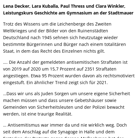
Lena Decker, Lara Kuballa, Paul Thress und Clara Winkler,
Leistungskurs Geschichte am Gymnasium an der Stadtmauer
Trotz des Wissens um die Leichenberge des Zweiten
Weltkrieges und der Bilder von den Ruinenstädten
Deutschland nach 1945 sehnen sich heutzutage wieder
bestimmte Bürgerinnen und Bürger nach einem totalitären
Staat, in dem das Recht des Einzelnen nichts gilt.
…. Die Anzahl der gemeldeten antisemitischen Straftaten ist
von 2019 auf 2020 um 15,7 Prozent auf 2351 Straftaten
angestiegen. Etwa 95 Prozent wurden davon als rechtsmotiviert
eingestuft. Ein ähnlicher Trend zeigt sich für 2021.
…Dass wir uns als Juden Sorgen um unsere eigene Sicherheit
machen müssen und dass unsere Gebetshäuser sowie
Gemeinden von Sicherheitsleuten und der Polizei bewacht
werden, ist eine traurige Realität.
… Antisemitismus war immer da und nie wirklich weg. Doch
seit dem Anschlag auf die Synagoge in Halle und dem