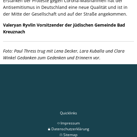
Erstarken der Proteste gegen Corona-Maßnahmen hat der
Antisemitismus in Deutschland eine neue Qualität und ist in
der Mitte der Gesellschaft und auf der Straße angekommen.
Valeryan Ryvlin Vorsitzender der jüdischen Gemeinde Bad
Kreuznach
Foto: Paul Thress trug mit Lena Decker, Lara Kuballa und Clara
Winkel Gedanken zum Gedenken und Erinnern vor.
Quicklinks
Impressum
Datenschutzerklärung
Sitemap