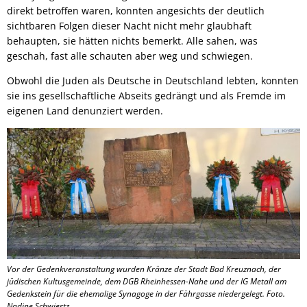
direkt betroffen waren, konnten angesichts der deutlich
sichtbaren Folgen dieser Nacht nicht mehr glaubhaft
behaupten, sie hätten nichts bemerkt. Alle sahen, was
geschah, fast alle schauten aber weg und schwiegen.
Obwohl die Juden als Deutsche in Deutschland lebten, konnten
sie ins gesellschaftliche Abseits gedrängt und als Fremde im
eigenen Land denunziert werden.
Vor der Gedenkveranstaltung wurden Kränze der Stadt Bad Kreuznach, der
jüdischen Kultusgemeinde, dem DGB Rheinhessen-Nahe und der IG Metall am
Gedenkstein für die ehemalige Synagoge in der Fährgasse niedergelegt. Foto.
Nadine Schwiertz