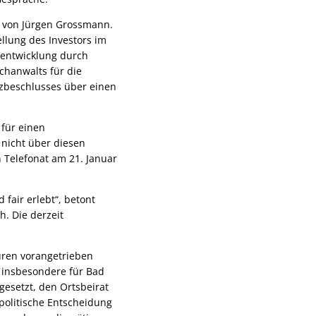
e von Jürgen Grossmann.
llung des Investors im
tentwicklung durch
chanwalts für die
tzbeschlusses über einen
für einen
nicht über diesen
 Telefonat am 21. Januar
fair erlebt“, betont
. Die derzeit
üren vorangetrieben
 insbesondere für Bad
gesetzt, den Ortsbeirat
 politische Entscheidung