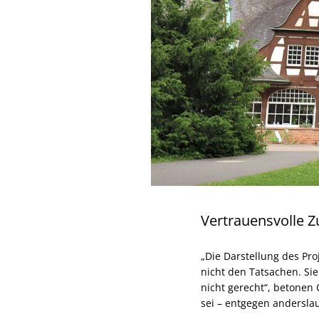
Vertrauensvolle 
„Die Darstellung des Pr
nicht den Tatsachen. Si
nicht gerecht“, betone
sei – entgegen anderslau