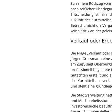
Zu seinem Rückzug vom P
nach reiflicher Überleg
Entscheidung ist mir nic
Zukunft des Kurmittelha
Betracht, nicht die Ver
keine Kritik an der gele
Verkauf oder Erbb
Die Frage „Verkauf oder
Jürgen Grossmann eine z
am Zug“, sagt Oberbürge
professionell begleitete
Gutachten erstellt und e
das Kurmittelhaus verkau
und stellt eine grundle
Die Stadtverwaltung hatt
und Machbarkeitsstudie,
Investorensuche beauftr
Ansprache potenzieller 