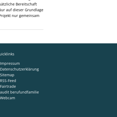
sätzliche Bereitschaft
 Nur auf dieser Grundlage
 Projekt nur gemeinsam
icklinks
Impressum
Datenschutzerklärung
Sitemap
RSS-Feed
Fairtrade
audit berufundfamilie
Webcam