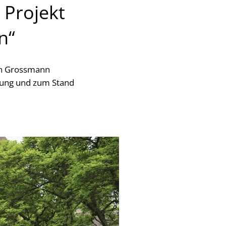
 Projekt
n“
en Grossmann
ttung und zum Stand