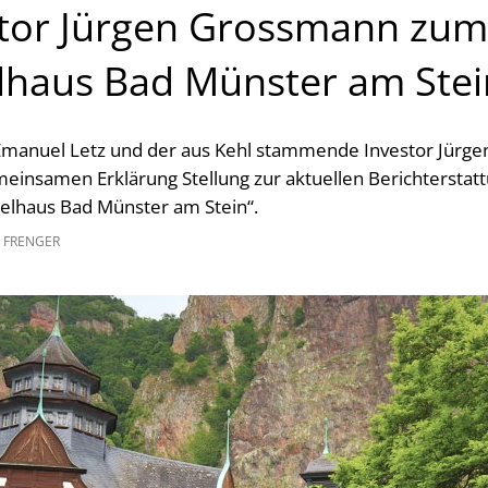
tor Jürgen Grossmann zum
lhaus Bad Münster am Stei
manuel Letz und der aus Kehl stammende Investor Jürg
meinsamen Erklärung Stellung zur aktuellen Berichtersta
telhaus Bad Münster am Stein“.
 FRENGER