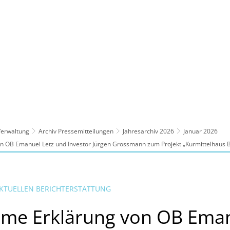
ltur, Sport
Familie, Bildung, Soziales
Wirt
 Verwaltung
Archiv Pressemitteilungen
Jahresarchiv 2026
Januar 2026
 OB Emanuel Letz und Investor Jürgen Grossmann zum Projekt „Kurmittelhaus 
KTUELLEN BERICHTERSTATTUNG
me Erklärung von OB Eman