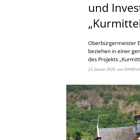
und Inves
„Kurmitte
Oberbürgermeister E
beziehen in einer ge
des Projekts „Kurmit
23. Januar 2026
von
DANIELA