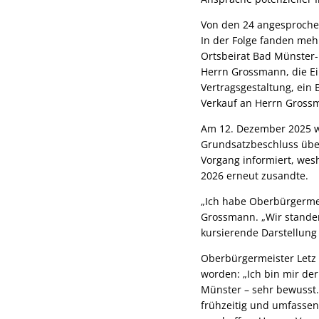
Von den 24 angesprochen
In der Folge fanden meh
Ortsbeirat Bad Münster
Herrn Grossmann, die Ei
Vertragsgestaltung, ein
Verkauf an Herrn Grossm
Am 12. Dezember 2025 w
Grundsatzbeschluss über
Vorgang informiert, wes
2026 erneut zusandte.
„Ich habe Oberbürgermei
Grossmann. „Wir standen
kursierende Darstellung 
Oberbürgermeister Letz 
worden: „Ich bin mir de
Münster – sehr bewusst.
frühzeitig und umfassend