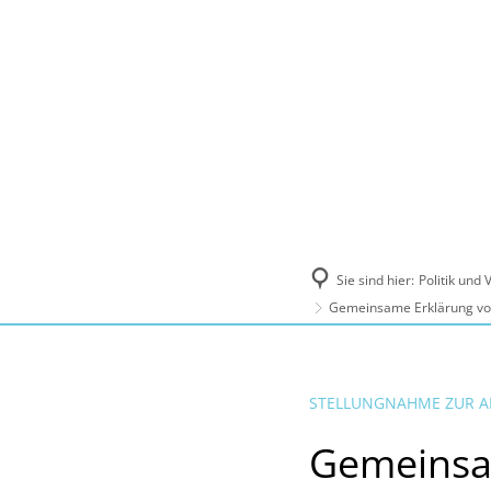
Politik und Verwaltung
Tourismus, Ku
Sie sind hier:
Politik und
Gemeinsame Erklärung von
STELLUNGNAHME ZUR A
Gemeinsa