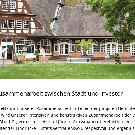
Zusammenarbeit zwischen Stadt und Investor
ojekts und unserer Zusammenarbeit in Teilen der jüngsten Berichte
e wird unserer intensiven und konstruktiven Zusammenarbeit der
n Oberbürgermeister Letz und Jürgen Grossmann übereinstimmend
tender Eindrücke – „stets vertrauensvoll, respektvoll und ergebnis