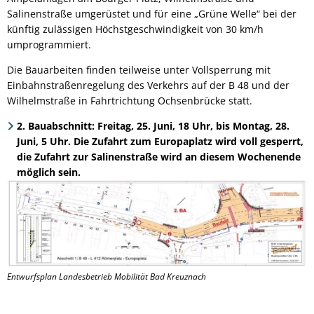
Salinenstraße umgerüstet und für eine „Grüne Welle“ bei der
künftig zulässigen Höchstgeschwindigkeit von 30 km/h
umprogrammiert.
Die Bauarbeiten finden teilweise unter Vollsperrung mit
Einbahnstraßenregelung des Verkehrs auf der B 48 und der
Wilhelmstraße in Fahrtrichtung Ochsenbrücke statt.
2. Bauabschnitt: Freitag, 25. Juni, 18 Uhr, bis Montag, 28.
Juni, 5 Uhr. Die Zufahrt zum Europaplatz wird voll gesperrt,
die Zufahrt zur Salinenstraße wird an diesem Wochenende
möglich sein.
Entwurfsplan Landesbetrieb Mobilität Bad Kreuznach