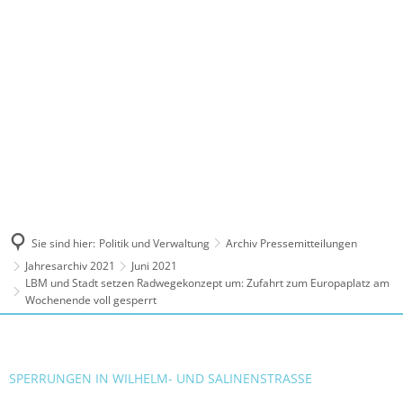
MENÜ
Sie sind hier:
Politik und Verwaltung
Archiv Pressemitteilungen
Jahresarchiv 2021
Juni 2021
LBM und Stadt setzen Radwegekonzept um: Zufahrt zum Europaplatz am
Wochenende voll gesperrt
SPERRUNGEN IN WILHELM- UND SALINENSTRASSE