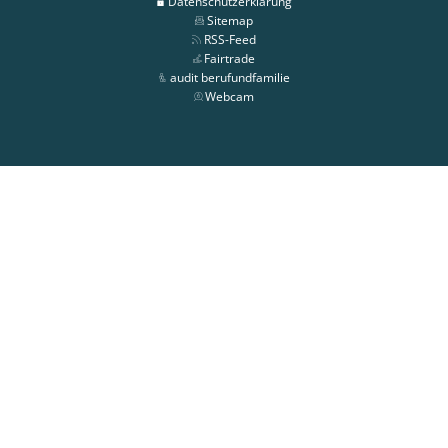
Datenschutzerklärung
Sitemap
RSS-Feed
Fairtrade
audit berufundfamilie
Webcam