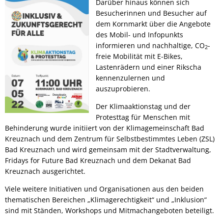
Darüber hinaus können sich
Besucherinnen und Besucher auf
dem Kornmarkt über die Angebote
des Mobil- und Infopunkts
informieren und nachhaltige, CO
-
2
freie Mobilität mit E-Bikes,
Lastenrädern und einer Rikscha
kennenzulernen und
auszuprobieren.
Der Klimaaktionstag und der
Protesttag für Menschen mit
Behinderung wurde initiiert von der Klimagemeinschaft Bad
Kreuznach und dem Zentrum für Selbstbestimmtes Leben (ZSL)
Bad Kreuznach und wird gemeinsam mit der Stadtverwaltung,
Fridays for Future Bad Kreuznach und dem Dekanat Bad
Kreuznach ausgerichtet.
Viele weitere Initiativen und Organisationen aus den beiden
thematischen Bereichen „Klimagerechtigkeit“ und „Inklusion“
sind mit Ständen, Workshops und Mitmachangeboten beteiligt.