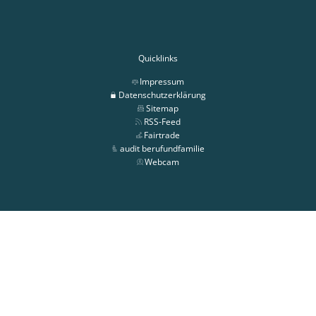
Quicklinks
Impressum
Datenschutzerklärung
Sitemap
RSS-Feed
Fairtrade
audit berufundfamilie
Webcam