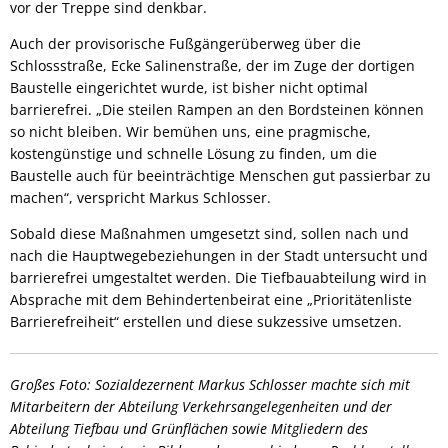
vor der Treppe sind denkbar.
Auch der provisorische Fußgängerüberweg über die
Schlossstraße, Ecke Salinenstraße, der im Zuge der dortigen
Baustelle eingerichtet wurde, ist bisher nicht optimal
barrierefrei. „Die steilen Rampen an den Bordsteinen können
so nicht bleiben. Wir bemühen uns, eine pragmische,
kostengünstige und schnelle Lösung zu finden, um die
Baustelle auch für beeinträchtige Menschen gut passierbar zu
machen“, verspricht Markus Schlosser.
Sobald diese Maßnahmen umgesetzt sind, sollen nach und
nach die Hauptwegebeziehungen in der Stadt untersucht und
barrierefrei umgestaltet werden. Die Tiefbauabteilung wird in
Absprache mit dem Behindertenbeirat eine „Prioritätenliste
Barrierefreiheit“ erstellen und diese sukzessive umsetzen.
Großes Foto: Sozialdezernent Markus Schlosser machte sich mit
Mitarbeitern der Abteilung Verkehrsangelegenheiten und der
Abteilung Tiefbau und Grünflächen sowie Mitgliedern des