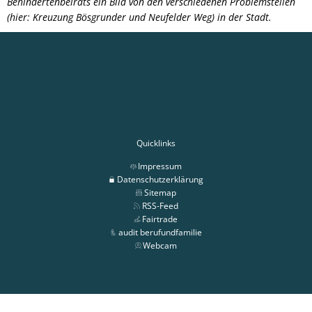
Behindertenbeirats ein Bild von den verschiedenen Problemstellen
(hier: Kreuzung Bösgrunder und Neufelder Weg) in der Stadt.
Quicklinks
Impressum
Datenschutzerklärung
Sitemap
RSS-Feed
Fairtrade
audit berufundfamilie
Webcam