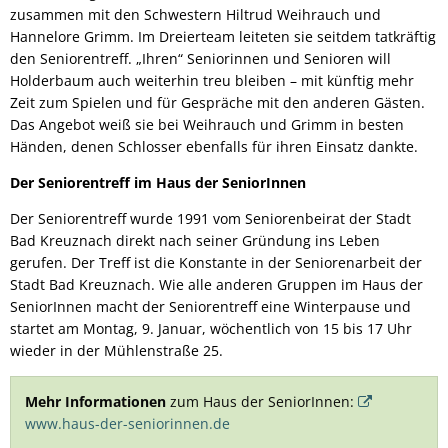
zusammen mit den Schwestern Hiltrud Weihrauch und
Hannelore Grimm. Im Dreierteam leiteten sie seitdem tatkräftig
den Seniorentreff. „Ihren“ Seniorinnen und Senioren will
Holderbaum auch weiterhin treu bleiben – mit künftig mehr
Zeit zum Spielen und für Gespräche mit den anderen Gästen.
Das Angebot weiß sie bei Weihrauch und Grimm in besten
Händen, denen Schlosser ebenfalls für ihren Einsatz dankte.
Der Seniorentreff im Haus der SeniorInnen
Der Seniorentreff wurde 1991 vom Seniorenbeirat der Stadt
Bad Kreuznach direkt nach seiner Gründung ins Leben
gerufen. Der Treff ist die Konstante in der Seniorenarbeit der
Stadt Bad Kreuznach. Wie alle anderen Gruppen im Haus der
SeniorInnen macht der Seniorentreff eine Winterpause und
startet am Montag, 9. Januar, wöchentlich von 15 bis 17 Uhr
wieder in der Mühlenstraße 25.
Mehr Informationen
zum Haus der SeniorInnen:
www.haus-der-seniorinnen.de