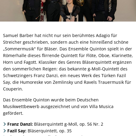
Samuel Barber hat nicht nur sein berühmtes Adagio für
Streicher geschrieben, sondern auch eine hinreißend schöne
„Sommermusik" für Bläser. Das Ensemble Quinton spielt in der
Römerhalle dieses flirrende Quintett für Flöte, Oboe, Klarinette,
Horn und Fagott. Klassiker des Genres Bläserquintett ergänzen
den sommerlichen Reigen: das bekannte g-Moll-Quintett des
Schwetzingers Franz Danzi, ein neues Werk des Türken Fazil
Say, die Humoreske von Zemlinsky und Ravels Trauermusik für
Couperin.
Das Ensemble Quinton wurde beim Deutschen
Musikwettbewerb ausgezeichnet und von Villa Musica
gefördert.
Franz Danzi:
Bläserquintett g-Moll, op. 56 Nr. 2
Fazil Say:
Bläserquintett, op. 35