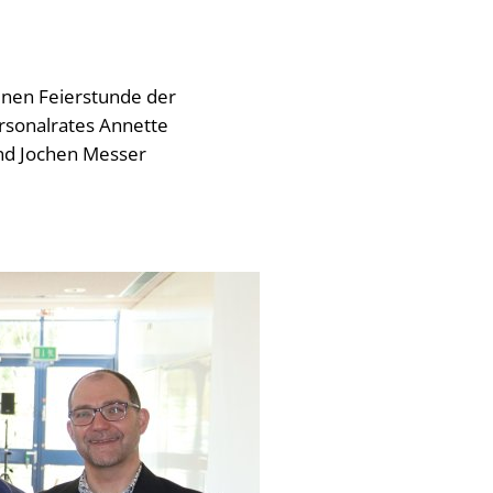
einen Feierstunde der
rsonalrates Annette
und Jochen Messer