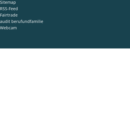
Sitemap
RSS-Feed
Fairtrade
audit berufundfamilie
Webcam