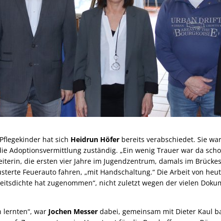
Pflegekinder hat sich
Heidrun Höfer
bereits verabschiedet. Sie wa
ie Adoptionsvermittlung zuständig. „Ein wenig Trauer war da schon
eiterin, die ersten vier Jahre im Jugendzentrum, damals im Brücke
terte Feuerauto fahren, „mit Handschaltung.“ Die Arbeit von heut
beitsdichte hat zugenommen“, nicht zuletzt wegen der vielen Doku
n lernten“, war
Jochen Messer
dabei, gemeinsam mit Dieter Kaul ba