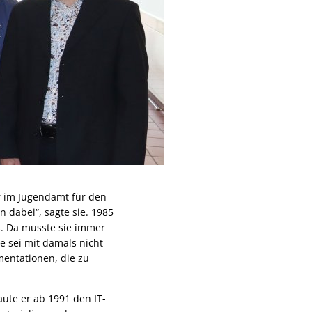
r im Jugendamt für den
 dabei“, sagte sie. 1985
s. Da musste sie immer
e sei mit damals nicht
mentationen, die zu
ute er ab 1991 den IT-