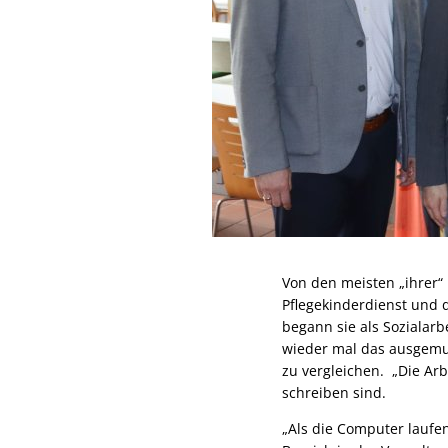
Von den meisten „ihrer“ 
Pflegekinderdienst und d
begann sie als Sozialarb
wieder mal das ausgemus
zu vergleichen. „Die Ar
schreiben sind.
„Als die Computer laufe