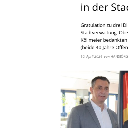
in der St
Gratulation zu drei D
Stadtverwaltung. Obe
Köllmeier bedankten 
(beide 40 Jahre Öffen
10. April 2024
von
HANSJÖRG