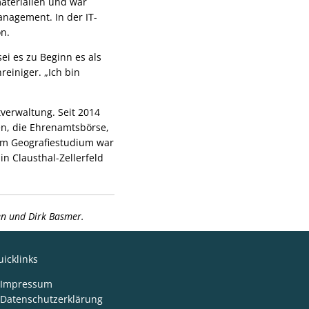
materialien und war
nagement. In der IT-
n.
 sei es zu Beginn es als
einiger. „Ich bin
verwaltung. Seit 2014
en, die Ehrenamtsbörse,
nem Geografiestudium war
n Clausthal-Zellerfeld
len und Dirk Basmer.
icklinks
Impressum
Datenschutzerklärung