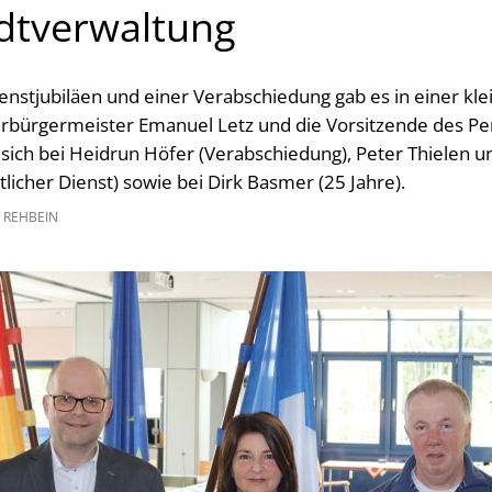
adtverwaltung
ienstjubiläen und einer Verabschiedung gab es in einer kl
rbürgermeister Emanuel Letz und die Vorsitzende des Pe
sich bei Heidrun Höfer (Verabschiedung), Peter Thielen 
tlicher Dienst) sowie bei Dirk Basmer (25 Jahre).
 REHBEIN