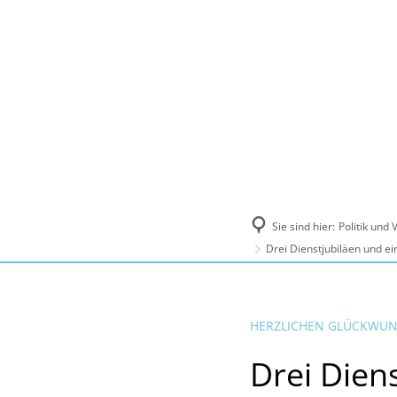
Politik und Verwaltung
Tourismus, Ku
Sie sind hier:
Politik und
Drei Dienstjubiläen und e
HERZLICHEN GLÜCKWU
Drei Dien