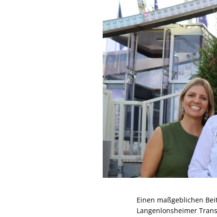
Einen maßgeblichen Beitr
Langenlonsheimer Transp