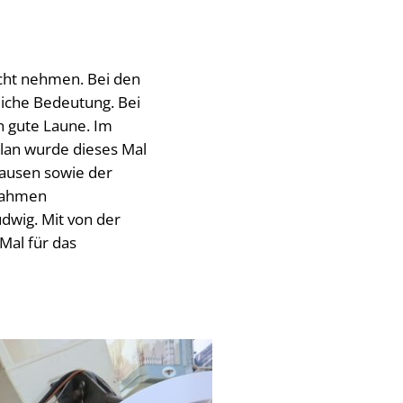
icht nehmen. Bei den
iche Bedeutung. Bei
n gute Laune. Im
lan wurde dieses Mal
ausen sowie der
rnahmen
dwig. Mit von der
Mal für das