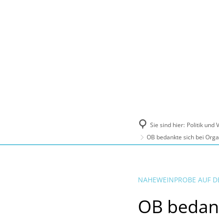
Politik und Verwaltung
Tourismus, Ku
Sie sind hier:
Politik und
OB bedankte sich bei Orga
NAHEWEINPROBE AUF D
OB bedank