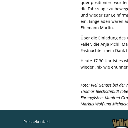
quer positioniert wurde
die Fahrzeuge zu bewege
und wieder zur Leihfir
ein. Eingeladen waren a
Ehemann Martin.
Über die Einladung des 
Faller, die Anja Pichl, 
Fastnachter mein Dank f
Heute 17.30 Uhr ist es w
wieder „nix wie enunne
Foto: Viel Genuss bei der
Thomas Blechschmidt (oben
Ehrengästen: Manfred Graff
Markus Wolf und Michaela 
Pressekontakt