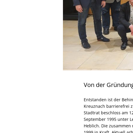
Von der Gründung
Entstanden ist der Beh
Kreuznach barrierefrei z
Stadtrat beschloss am 12
September 1995 unter Le
Heblich. Die zusammen m
1999 in Kraft. Aktuell ar