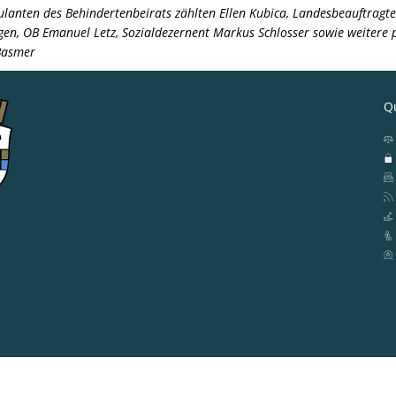
lanten des Behindertenbeirats zählten Ellen Kubica, Landesbeauftragte
en, OB Emanuel Letz, Sozialdezernent Markus Schlosser sowie weitere p
 Basmer
Qu