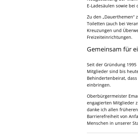
E‑Ladesäulen sowie bei
Zu den „Dauerthemen“ zä
Toiletten (auch bei Vera
Kreuzungen und Überweg
Freizeiteinrichtungen.
Gemeinsam für ein
Seit der Gründung 1995 
Mitglieder sind bis heut
Behindertenbeirat, dass 
einbringen.
Oberbürgermeister Emanu
engagierten Mitglieder 
danke ich allen früheren
Barrierefreiheit von An
Menschen in unserer Sta