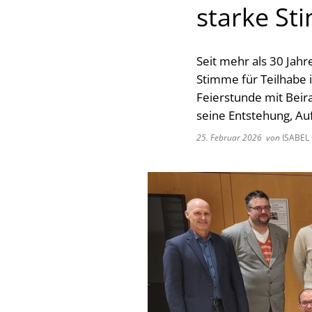
starke St
Seit mehr als 30 Jahr
Stimme für Teilhabe
Feierstunde mit Beir
seine Entstehung, Au
25. Februar 2026
von
ISABEL