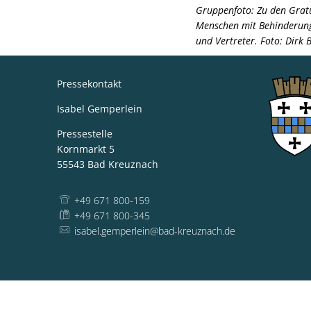
Gruppenfoto: Zu den Gratu
Menschen mit
Behinderung
und Vertreter. Foto: Dirk
Pressekontakt
Isabel Gemperlein
Pressestelle
Kornmarkt 5
55543
Bad Kreuznach
+49 671 800-159
+49 671 800-345
isabel.gemperlein@bad-kreuznach.de