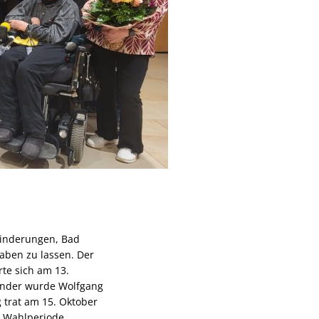
hinderungen, Bad
haben zu lassen. Der
rte sich am 13.
zender wurde Wolfgang
 trat am 15. Oktober
en Wahlperiode.