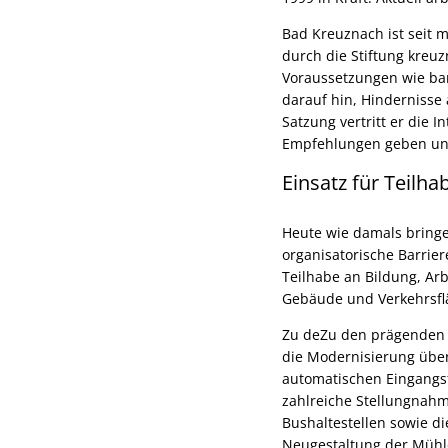
Bad Kreuznach ist seit 
durch die Stiftung kreuz
Voraussetzungen wie bar
darauf hin, Hindernisse
Satzung vertritt er die
Empfehlungen geben und 
Einsatz für Teilha
Heute wie damals bringe
organisatorische Barrie
Teilhabe an Bildung, Arb
Gebäude und Verkehrsfl
Zu deZu den prägenden T
die Modernisierung über
automatischen Eingangs
zahlreiche Stellungnah
Bushaltestellen sowie d
Neugestaltung der Müh