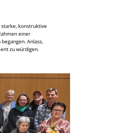
 starke, konstruktive
 Rahmen einer
h begangen. Anlass,
ment zu würdigen.