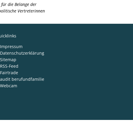
 für die Belange der
olitische Vertreterinnen
icklinks
Impressum
Datenschutzerklärung
Sitemap
RSS-Feed
Fairtrade
audit berufundfamilie
Webcam