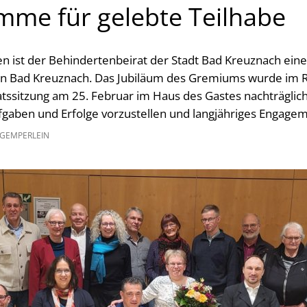
imme für gelebte Teilhabe
en ist der Behindertenbeirat der Stadt Bad Kreuznach eine
 in Bad Kreuznach. Das Jubiläum des Gremiums wurde im
atssitzung am 25. Februar im Haus des Gastes nachträglic
fgaben und Erfolge vorzustellen und langjähriges Engage
 GEMPERLEIN