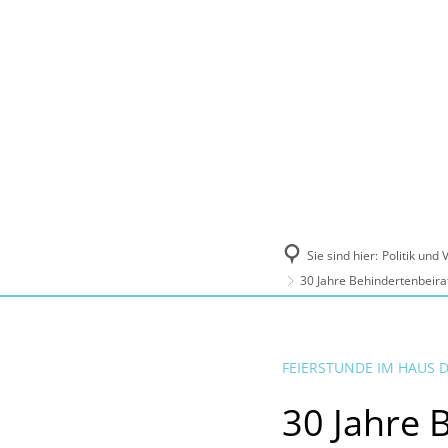
Politik und Verwaltung
Tourismus, Ku
Sie sind hier:
Politik und
30 Jahre Behindertenbeirat
FEIERSTUNDE IM HAUS 
30 Jahre 