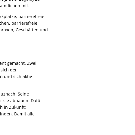
amtlichen mit.
plätze, barrierefreie
hen, barrierefreie
tpraxen, Geschäften und
ient gemacht. Zwei
 sich der
n und sich aktiv
euznach. Seine
ir sie abbauen. Dafür
h in Zukunft:
inden. Damit alle