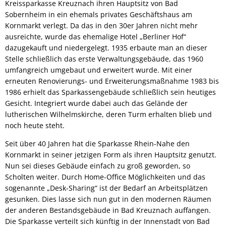
Kreissparkasse Kreuznach ihren Hauptsitz von Bad
Sobernheim in ein ehemals privates Geschäftshaus am
Kornmarkt verlegt. Da das in den 30er Jahren nicht mehr
ausreichte, wurde das ehemalige Hotel „Berliner Hof“
dazugekauft und niedergelegt. 1935 erbaute man an dieser
Stelle schließlich das erste Verwaltungsgebäude, das 1960
umfangreich umgebaut und erweitert wurde. Mit einer
erneuten Renovierungs- und Erweiterungsmaßnahme 1983 bis
1986 erhielt das Sparkassengebäude schließlich sein heutiges
Gesicht. Integriert wurde dabei auch das Gelände der
lutherischen Wilhelmskirche, deren Turm erhalten blieb und
noch heute steht.
Seit über 40 Jahren hat die Sparkasse Rhein-Nahe den
Kornmarkt in seiner jetzigen Form als ihren Hauptsitz genutzt.
Nun sei dieses Gebäude einfach zu groß geworden, so
Scholten weiter. Durch Home-Office Möglichkeiten und das
sogenannte „Desk-Sharing“ ist der Bedarf an Arbeitsplätzen
gesunken. Dies lasse sich nun gut in den modernen Räumen
der anderen Bestandsgebäude in Bad Kreuznach auffangen.
Die Sparkasse verteilt sich künftig in der Innenstadt von Bad