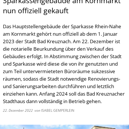
Sparkassengebäude am Kornmarkt
nun offiziell gekauft
Das Hauptstellengebäude der Sparkasse Rhein-Nahe
am Kornmarkt gehört nun offiziell ab dem 1. Januar
2023 der Stadt Bad Kreuznach. Am 22. Dezember ist
die notarielle Beurkundung über den Verkauf des
Gebäudes erfolgt. In Abstimmung zwischen der Stadt
und Sparkasse wird diese die von ihr genutzten und
zum Teil untervermieteten Büroräume sukzessive
räumen, sodass die Stadt notwendige Renovierungs-
und Sanierungsarbeiten durchführen und letztlich
einziehen kann. Anfang 2024 soll das Bad Kreuznacher
Stadthaus dann vollständig in Betrieb gehen.
22. Dezember 2022
von
ISABEL GEMPERLEIN