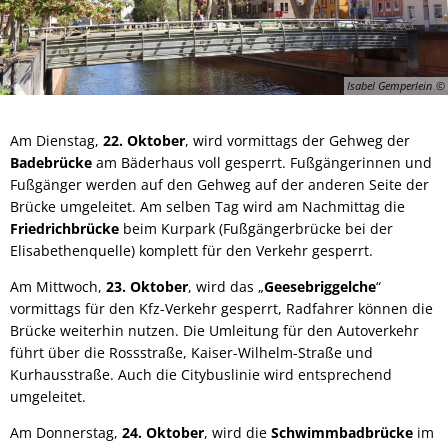
Isabel Gemperlein
Am Dienstag,
22. Oktober
, wird vormittags der Gehweg der
Badebrücke
am Bäderhaus voll gesperrt. Fußgängerinnen und
Fußgänger werden auf den Gehweg auf der anderen Seite der
Brücke umgeleitet. Am selben Tag wird am Nachmittag die
Friedrichbrücke
beim Kurpark (Fußgängerbrücke bei der
Elisabethenquelle) komplett für den Verkehr gesperrt.
Am Mittwoch,
23. Oktober
, wird das „
Geesebriggelche
“
vormittags für den Kfz-Verkehr gesperrt, Radfahrer können die
Brücke weiterhin nutzen. Die Umleitung für den Autoverkehr
führt über die Rossstraße, Kaiser-Wilhelm-Straße und
Kurhausstraße. Auch die Citybuslinie wird entsprechend
umgeleitet.
Am Donnerstag,
24. Oktober
, wird die
Schwimmbadbrücke
im