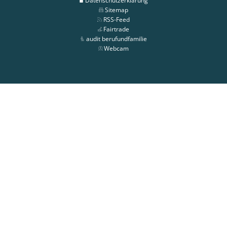
Datenschutzerklärung
Sitemap
RSS-Feed
Fairtrade
audit berufundfamilie
Webcam