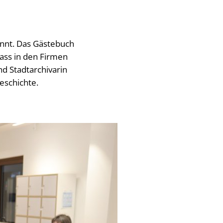
ennt. Das Gästebuch
dass in den Firmen
d Stadtarchivarin
eschichte.