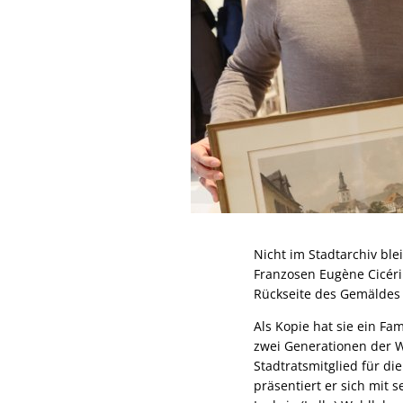
Nicht im Stadtarchiv bl
Franzosen Eugène Cicéri
Rückseite des Gemäldes
Als Kopie hat sie ein Fa
zwei Generationen der W
Stadtratsmitglied für di
präsentiert er sich mit 