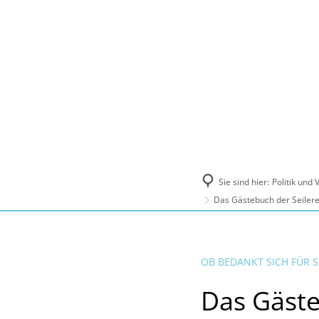
Politik und Verwaltung
Tourismus, Ku
Sie sind hier:
Politik und
Das Gästebuch der Seilere
OB BEDANKT SICH FÜR
Das Gäste