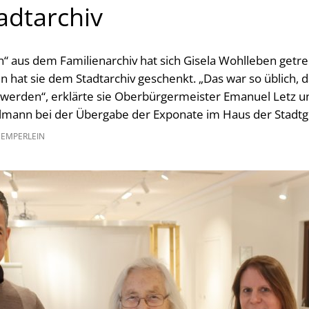
adtarchiv
n“ aus dem Familienarchiv hat sich Gisela Wohlleben getr
n hat sie dem Stadtarchiv geschenkt. „Das war so üblich, 
werden“, erklärte sie Oberbürgermeister Emanuel Letz un
lmann bei der Übergabe der Exponate im Haus der Stadtg
GEMPERLEIN