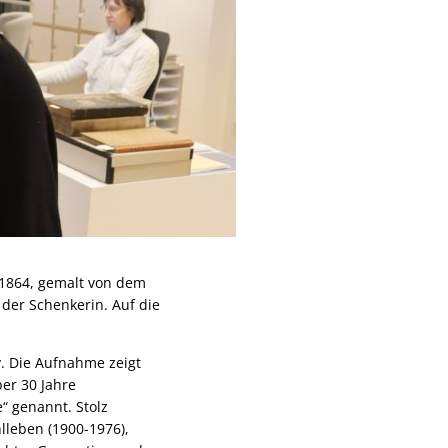
 1864, gemalt von dem
der Schenkerin. Auf die
iv. Die Aufnahme zeigt
er 30 Jahre
“ genannt. Stolz
lleben (1900-1976),