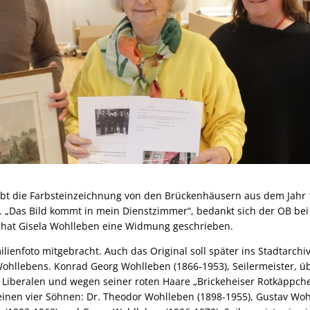
eibt die Farbsteinzeichnung von den Brückenhäusern aus dem Jahr
. „Das Bild kommt in mein Dienstzimmer“, bedankt sich der OB bei 
 hat Gisela Wohlleben eine Widmung geschrieben.
milienfoto mitgebracht. Auch das Original soll später ins Stadtarch
ohllebens. Konrad Georg Wohlleben (1866-1953), Seilermeister, üb
e Liberalen und wegen seiner roten Haare „Brickeheiser Rotkäppche
seinen vier Söhnen: Dr. Theodor Wohlleben (1898-1955), Gustav Woh