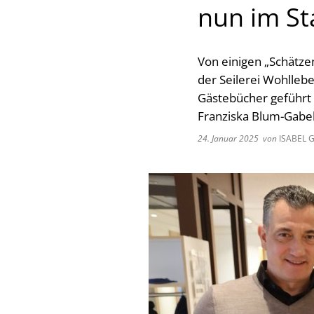
nun im St
Von einigen „Schätze
der Seilerei Wohllebe
Gästebücher geführt 
Franziska Blum-Gabe
24. Januar 2025
von
ISABEL 