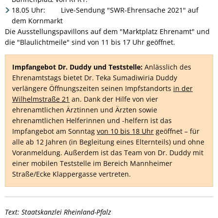
18.05 Uhr: Live-Sendung "SWR-Ehrensache 2021" auf
dem Kornmarkt
Die Ausstellungspavillons auf dem "Marktplatz Ehrenamt" und
die "Blaulichtmeile" sind von 11 bis 17 Uhr geöffnet.
Impfangebot Dr. Duddy und Teststelle:
Anlässlich des
Ehrenamtstags bietet Dr. Teka Sumadiwiria Duddy
verlängere Öffnungszeiten seinen Impfstandorts
in der
Wilhelmstraße 21
an. Dank der Hilfe von vier
ehrenamtlichen Ärztinnen und Ärzten sowie
ehrenamtlichen Helferinnen und -helfern ist das
Impfangebot am Sonntag
von 10 bis 18 Uhr
geöffnet – für
alle ab 12 Jahren (in Begleitung eines Elternteils) und ohne
Voranmeldung. Außerdem ist das Team von Dr. Duddy mit
einer mobilen Teststelle im Bereich Mannheimer
Straße/Ecke Klappergasse vertreten.
Text: Staatskanzlei Rheinland-Pfalz