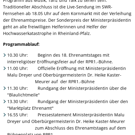
Programm aus Musik, Tanz und Talk zu sehen sein.
Traditioneller Abschluss ist die Live-Sendung im SWR-
Fernsehen ab 18.05 Uhr auf dem Kornmarkt mit der Verleihung
der Ehrenamtspreise. Der Sonderpreis der Ministerpräsidentin
geht an alle freiwilligen Helferinnen und Helfer der
Hochwasserkatastrophe in Rheinland-Pfalz.
Programmablauf:
10.30 Uhr: Beginn des 18. Ehrenamtstages mit
interreligiöser Eröffnungsfeier auf der RPR1.-Bühne.
11.00 Uhr: Offizielle Eröffnung mit Ministerpräsidentin
Malu Dreyer und Oberbürgermeisterin Dr. Heike Kaster-
Meurer auf der RPR1.-Bühne
11.30 Uhr: Rundgang der Ministerpräsidentin über die
"Blaulichtmeile"
13.30 Uhr: Rundgang der Ministerpräsidentin über den
"Marktplatz Ehrenamt"
16.55 Uhr: Pressestatement Ministerpräsidentin Malu
Dreyer und Oberbürgermeisterin Dr. Heike Kaster-Meurer
zum Abschluss des Ehrenamtstages auf dem
Bühnenplatz von RPR1.