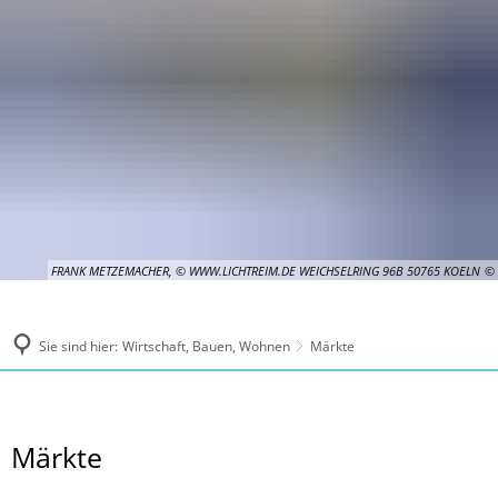
FRANK METZEMACHER, © WWW.LICHTREIM.DE WEICHSELRING 96B 50765 KOELN
Sie sind hier:
Wirtschaft, Bauen, Wohnen
Märkte
Märkte
Märkte