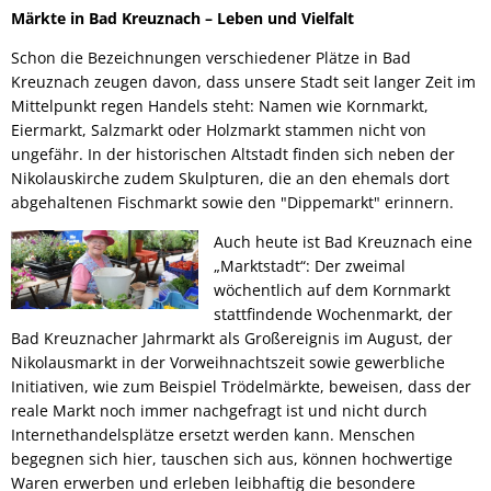
Märkte in Bad Kreuznach – Leben und Vielfalt
Schon die Bezeichnungen verschiedener Plätze in Bad
Kreuznach zeugen davon, dass unsere Stadt seit langer Zeit im
Mittelpunkt regen Handels steht: Namen wie Kornmarkt,
Eiermarkt, Salzmarkt oder Holzmarkt stammen nicht von
ungefähr. In der historischen Altstadt finden sich neben der
Nikolauskirche zudem Skulpturen, die an den ehemals dort
abgehaltenen Fischmarkt sowie den "Dippemarkt" erinnern.
Auch heute ist Bad Kreuznach eine
„Marktstadt“: Der zweimal
wöchentlich auf dem Kornmarkt
stattfindende Wochenmarkt, der
Bad Kreuznacher Jahrmarkt als Großereignis im August, der
Nikolausmarkt in der Vorweihnachtszeit sowie gewerbliche
Initiativen, wie zum Beispiel Trödelmärkte, beweisen, dass der
reale Markt noch immer nachgefragt ist und nicht durch
Internethandelsplätze ersetzt werden kann. Menschen
begegnen sich hier, tauschen sich aus, können hochwertige
Waren erwerben und erleben leibhaftig die besondere