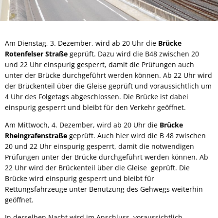
Am Dienstag, 3. Dezember, wird ab 20 Uhr die
Brücke
Rotenfelser Straße
geprüft. Dazu wird die B48 zwischen 20
und 22 Uhr einspurig gesperrt, damit die Prüfungen auch
unter der Brücke durchgeführt werden können. Ab 22 Uhr wird
der Brückenteil über die Gleise geprüft und voraussichtlich um
4 Uhr des Folgetags abgeschlossen. Die Brücke ist dabei
einspurig gesperrt und bleibt für den Verkehr geöffnet.
Am Mittwoch, 4. Dezember, wird ab 20 Uhr die
Brücke
Rheingrafenstraße
geprüft. Auch hier wird die B 48 zwischen
20 und 22 Uhr einspurig gesperrt, damit die notwendigen
Prüfungen unter der Brücke durchgeführt werden können. Ab
22 Uhr wird der Brückenteil über die Gleise geprüft. Die
Brücke wird einspurig gesperrt und bleibt für
Rettungsfahrzeuge unter Benutzung des Gehwegs weiterhin
geöffnet.
In derselben Nacht wird im Anschluss, voraussichtlich