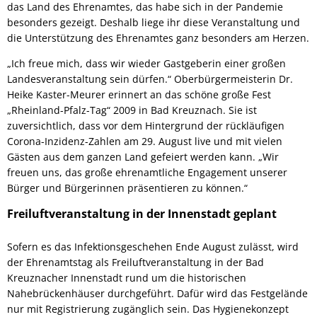
das Land des Ehrenamtes, das habe sich in der Pandemie
besonders gezeigt. Deshalb liege ihr diese Veranstaltung und
die Unterstützung des Ehrenamtes ganz besonders am Herzen.
„Ich freue mich, dass wir wieder Gastgeberin einer großen
Landesveranstaltung sein dürfen.“ Oberbürgermeisterin Dr.
Heike Kaster-Meurer erinnert an das schöne große Fest
„Rheinland-Pfalz-Tag“ 2009 in Bad Kreuznach. Sie ist
zuversichtlich, dass vor dem Hintergrund der rückläufigen
Corona-Inzidenz-Zahlen am 29. August live und mit vielen
Gästen aus dem ganzen Land gefeiert werden kann. „Wir
freuen uns, das große ehrenamtliche Engagement unserer
Bürger und Bürgerinnen präsentieren zu können.“
Freiluftveranstaltung in der Innenstadt geplant
Sofern es das Infektionsgeschehen Ende August zulässt, wird
der Ehrenamtstag als Freiluftveranstaltung in der Bad
Kreuznacher Innenstadt rund um die historischen
Nahebrückenhäuser durchgeführt. Dafür wird das Festgelände
nur mit Registrierung zugänglich sein. Das Hygienekonzept