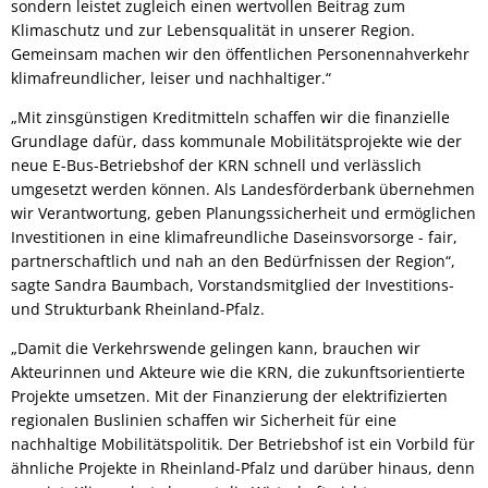
sondern leistet zugleich einen wertvollen Beitrag zum
Klimaschutz und zur Lebensqualität in unserer Region.
Gemeinsam machen wir den öffentlichen Personennahverkehr
klimafreundlicher, leiser und nachhaltiger.“
„Mit zinsgünstigen Kreditmitteln schaffen wir die finanzielle
Grundlage dafür, dass kommunale Mobilitätsprojekte wie der
neue E-Bus-Betriebshof der KRN schnell und verlässlich
umgesetzt werden können. Als Landesförderbank übernehmen
wir Verantwortung, geben Planungssicherheit und ermöglichen
Investitionen in eine klimafreundliche Daseinsvorsorge - fair,
partnerschaftlich und nah an den Bedürfnissen der Region“,
sagte Sandra Baumbach, Vorstandsmitglied der Investitions-
und Strukturbank Rheinland-Pfalz.
„Damit die Verkehrswende gelingen kann, brauchen wir
Akteurinnen und Akteure wie die KRN, die zukunftsorientierte
Projekte umsetzen. Mit der Finanzierung der elektrifizierten
regionalen Buslinien schaffen wir Sicherheit für eine
nachhaltige Mobilitätspolitik. Der Betriebshof ist ein Vorbild für
ähnliche Projekte in Rheinland-Pfalz und darüber hinaus, denn