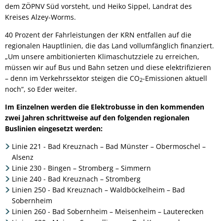
dem ZÖPNV Süd vorsteht, und Heiko Sippel, Landrat des
Kreises Alzey-Worms.
40 Prozent der Fahrleistungen der KRN entfallen auf die
regionalen Hauptlinien, die das Land vollumfänglich finanziert.
„Um unsere ambitionierten Klimaschutzziele zu erreichen,
müssen wir auf Bus und Bahn setzen und diese elektrifizieren
– denn im Verkehrssektor steigen die CO
-Emissionen aktuell
2
noch“, so Eder weiter.
Im Einzelnen werden die Elektrobusse in den kommenden
zwei Jahren schrittweise auf den folgenden regionalen
Buslinien eingesetzt werden:
Linie 221 - Bad Kreuznach – Bad Münster – Obermoschel –
Alsenz
Linie 230 - Bingen – Stromberg – Simmern
Linie 240 - Bad Kreuznach – Stromberg
Linien 250 - Bad Kreuznach – Waldböckelheim – Bad
Sobernheim
Linien 260 - Bad Sobernheim – Meisenheim – Lauterecken