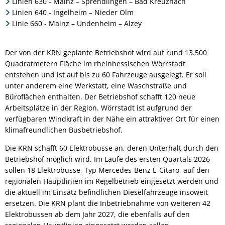
Linien 630 - Mainz – Sprendlingen – Bad Kreuznach
Linien 640 - Ingelheim – Nieder Olm
Linie 660 - Mainz – Undenheim – Alzey
Der von der KRN geplante Betriebshof wird auf rund 13.500
Quadratmetern Fläche im rheinhessischen Wörrstadt
entstehen und ist auf bis zu 60 Fahrzeuge ausgelegt. Er soll
unter anderem eine Werkstatt, eine Waschstraße und
Büroflächen enthalten. Der Betriebshof schafft 120 neue
Arbeitsplätze in der Region. Wörrstadt ist aufgrund der
verfügbaren Windkraft in der Nähe ein attraktiver Ort für einen
klimafreundlichen Busbetriebshof.
Die KRN schafft 60 Elektrobusse an, deren Unterhalt durch den
Betriebshof möglich wird. Im Laufe des ersten Quartals 2026
sollen 18 Elektrobusse, Typ Mercedes-Benz E-Citaro, auf den
regionalen Hauptlinien im Regelbetrieb eingesetzt werden und
die aktuell im Einsatz befindlichen Dieselfahrzeuge insoweit
ersetzen. Die KRN plant die Inbetriebnahme von weiteren 42
Elektrobussen ab dem Jahr 2027, die ebenfalls auf den