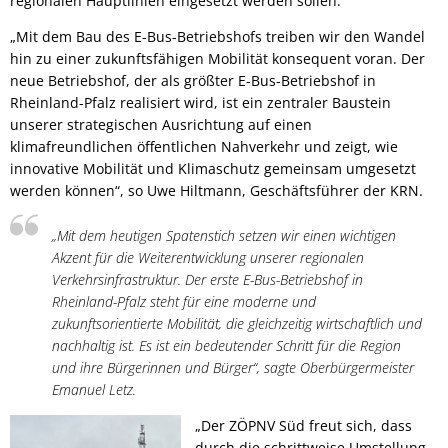
regionalen Hauptlinien eingesetzt werden sollen.
„Mit dem Bau des E-Bus-Betriebshofs treiben wir den Wandel
hin zu einer zukunftsfähigen Mobilität konsequent voran. Der
neue Betriebshof, der als größter E-Bus-Betriebshof in
Rheinland-Pfalz realisiert wird, ist ein zentraler Baustein
unserer strategischen Ausrichtung auf einen
klimafreundlichen öffentlichen Nahverkehr und zeigt, wie
innovative Mobilität und Klimaschutz gemeinsam umgesetzt
werden können“, so Uwe Hiltmann, Geschäftsführer der KRN.
„Mit dem heutigen Spatenstich setzen wir einen wichtigen
Akzent für die Weiterentwicklung unserer regionalen
Verkehrsinfrastruktur. Der erste E-Bus-Betriebshof in
Rheinland-Pfalz steht für eine moderne und
zukunftsorientierte Mobilität, die gleichzeitig wirtschaftlich und
nachhaltig ist. Es ist ein bedeutender Schritt für die Region
und ihre Bürgerinnen und Bürger“, sagte Oberbürgermeister
Emanuel Letz.
„Der ZÖPNV Süd freut sich, dass
durch die schrittweise Umstellung