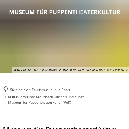
MUSEUM FÜR PUPPENTHEATERKULTUR
FRANK METZEMACHER, © WWW.LICHTREIM.DE WEICHSELRING 96B 50765 KOELN
Sie sind hier:
Tourismus, Kultur, Sport
KulturViertel Bad Kreuznach Museen und Kunst
Museum für PuppentheaterKultur (PuK)