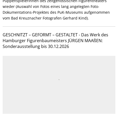
PuppenspielerInnen des zeitgenössischen Figurentheaters
wieder (Auswahl von Fotos eines lang angelegten Foto-
Dokumentations-Projektes des PuK-Museums aufgenommen
vom Bad Kreuznacher Fotografen Gerhard Kind).
GESCHNITZT – GEFORMT – GESTALTET - Das Werk des
Hamburger Figurenbaumeisters JÜRGEN MAAßEN:
Sonderausstellung bis 30.12.2026