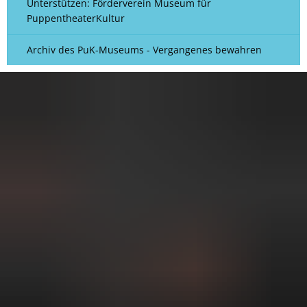
Unterstützen: Förderverein Museum für
PuppentheaterKultur
Archiv des PuK-Museums - Vergangenes bewahren