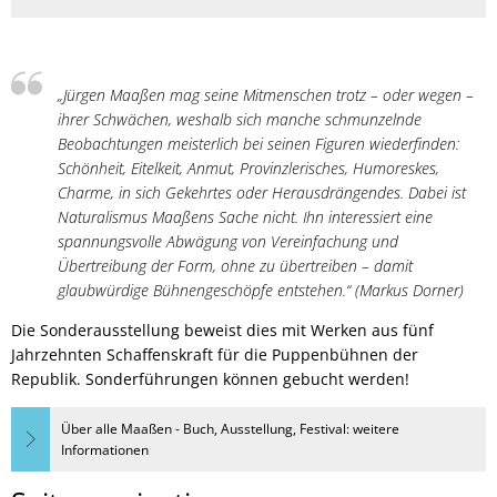
„Jürgen Maaßen mag seine Mitmenschen trotz – oder wegen –
ihrer Schwächen, weshalb sich manche schmunzelnde
Beobachtungen meisterlich bei seinen Figuren wiederfinden:
Schönheit, Eitelkeit, Anmut, Provinzlerisches, Humoreskes,
Charme, in sich Gekehrtes oder Herausdrängendes. Dabei ist
Naturalismus Maaßens Sache nicht. Ihn interessiert eine
spannungsvolle Abwägung von Vereinfachung und
Übertreibung der Form, ohne zu übertreiben – damit
glaubwürdige Bühnengeschöpfe entstehen.“ (Markus Dorner)
Die Sonderausstellung beweist dies mit Werken aus fünf
Jahrzehnten Schaffenskraft für die Puppenbühnen der
Republik. Sonderführungen können gebucht werden!
Über alle Maaßen - Buch, Ausstellung, Festival: weitere
Informationen