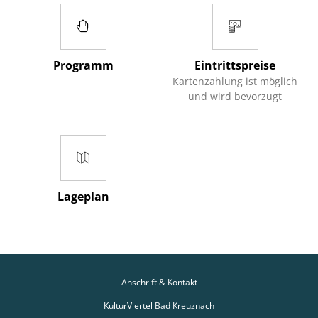
Programm
Eintrittspreise
Kartenzahlung ist möglich
und wird bevorzugt
Lageplan
Anschrift & Kontakt
KulturViertel Bad Kreuznach