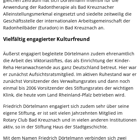
gleichen Zeitraum hat sich Dörtelmann intensiv für die
Anwendung der Radontherapie als Bad Kreuznacher
Alleinstellungsmerkmal eingesetzt und siedelte zeitweilig die
Geschäftsstelle der internationalen Arbeitsgemeinschaft der
Radonheilbäder (Euradon) in Bad Kreuznach an.
Vielfältig engagierter Kulturfreund
Äußerst engagiert begleitete Dörtelmann zudem ehrenamtlich
die Arbeit des Viktoriastiftes, das als Einrichtung der Kinder-
Reha Heranwachsende aus ganz Deutschland betreut. Hier war
er zunächst Aufsichtsratsmitglied. Im aktiven Ruhestand war er
zunächst Vorsitzender des Verwaltungsrates und dann noch
einmal bis 2006 Vorsitzender des Stiftungsrates der wichtigen
Klink, die heute vom Land Rheinland-Pfalz betrieben wird.
Friedrich Dörtelmann engagiert sich zudem sehr über seine
eigene Stiftung, er ist seit vielen Jahrzehnten Mitglied im
Rotary Club Bad Kreuznach und in vielen anderen Institutionen
aktiv, so in der Stiftung Haus der Stadtgeschichte.
Mit dem Namen Friedrich Dörtelmann verbinden sich zwei