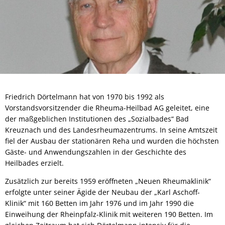
Friedrich Dörtelmann hat von 1970 bis 1992 als
Vorstandsvorsitzender die Rheuma-Heilbad AG geleitet, eine
der maßgeblichen Institutionen des „Sozialbades“ Bad
Kreuznach und des Landesrheumazentrums. In seine Amtszeit
fiel der Ausbau der stationären Reha und wurden die höchsten
Gäste- und Anwendungszahlen in der Geschichte des
Heilbades erzielt.
Zusätzlich zur bereits 1959 eröffneten „Neuen Rheumaklinik“
erfolgte unter seiner Ägide der Neubau der „Karl Aschoff-
Klinik“ mit 160 Betten im Jahr 1976 und im Jahr 1990 die
Einweihung der Rheinpfalz-Klinik mit weiteren 190 Betten. Im