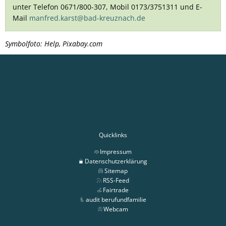
unter Telefon 0671/800-307, Mobil 0173/3751311 und E-
Mail
manfred.karst@bad-kreuznach.de
Symbolfoto: Help, Pixabay.com
Quicklinks
Impressum
Datenschutzerklärung
Sitemap
RSS-Feed
Fairtrade
audit berufundfamilie
Webcam