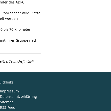
ender des ADFC
 Rohrbacher wird Plätze
kelt werden
0 bis 70 Kilometer
mit ihrer Gruppe nach
itze, Teamchefin LiHi-
icklinks
Impressum
Datenschutzerklärung
Sitemap
RSS-Feed