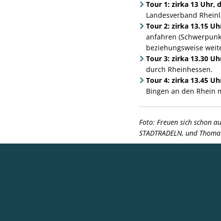
Tour 1: zirka 13 Uhr, 
Landesverband Rheinl
Tour 2: zirka 13.15 Uh
anfahren (Schwerpunkt
beziehungsweise weit
Tour 3: zirka 13.30 Uh
durch Rheinhessen.
Tour 4: zirka 13.45 U
Bingen an den Rhein m
Foto: Freuen sich schon a
STADTRADELN, und Thomas 