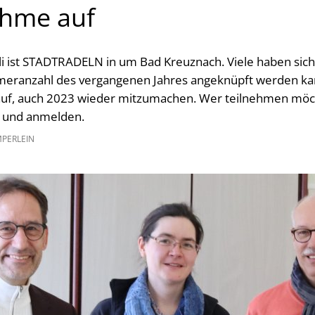
ahme auf
Juli ist STADTRADELN in um Bad Kreuznach. Viele haben sic
meranzahl des vergangenen Jahres angeknüpft werden kann
auf, auch 2023 wieder mitzumachen. Wer teilnehmen möch
en und anmelden.
MPERLEIN