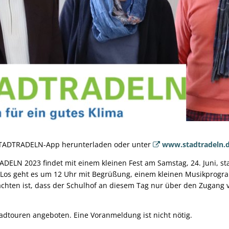
 STADTRADELN-App herunterladen oder unter
www.stadtradeln.
ELN 2023 findet mit einem kleinen Fest am Samstag, 24. Juni, sta
 Los geht es um 12 Uhr mit Begrüßung, einem kleinen Musikprog
achten ist, dass der Schulhof an diesem Tag nur über den Zugang 
adtouren angeboten. Eine Voranmeldung ist nicht nötig.