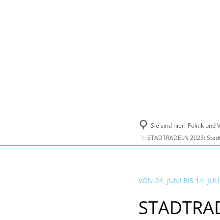
Politik und Verwaltung
Tourismus, Ku
Sie sind hier:
Politik und
STADTRADELN 2023: Stadt 
VON 24. JUNI BIS 14. JUL
STADTRAD