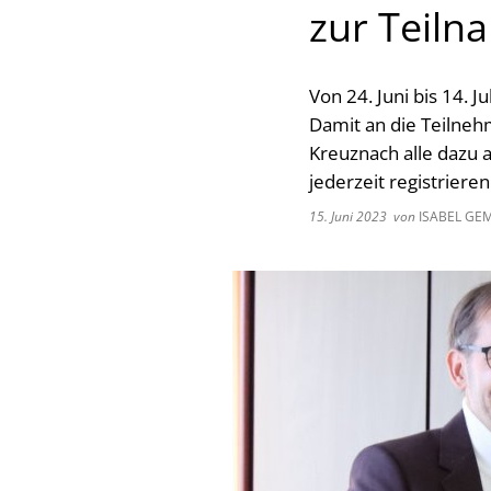
zur Teiln
Von 24. Juni bis 14. 
Damit an die Teilneh
Kreuznach alle dazu 
jederzeit registrier
15. Juni 2023
von
ISABEL GE