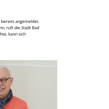
h bereits angemeldet.
, ruft die Stadt Bad
te, kann sich