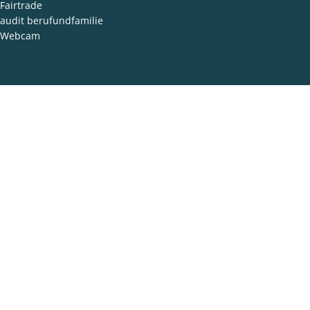
Fairtrade
audit berufundfamilie
Webcam