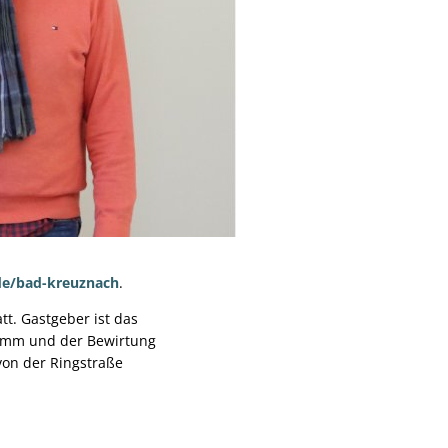
de/bad-kreuznach
.
tt. Gastgeber ist das
ramm und der Bewirtung
von der Ringstraße