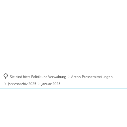
MENÜ
Sie sind hier:
Politik und Verwaltung
Archiv Pressemitteilungen
Jahresarchiv 2025
Januar 2025
Januar
2025