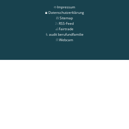
Impressum
Datenschutzerklärung
Sitemap
RSS-Feed
Fairtrade
audit berufundfamilie
Webcam