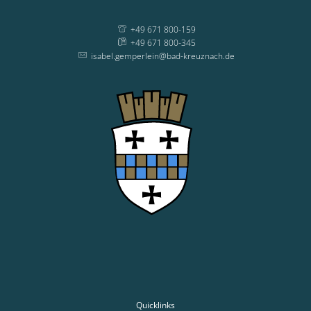
+49 671 800-159
+49 671 800-345
isabel.gemperlein@bad-kreuznach.de
Quicklinks