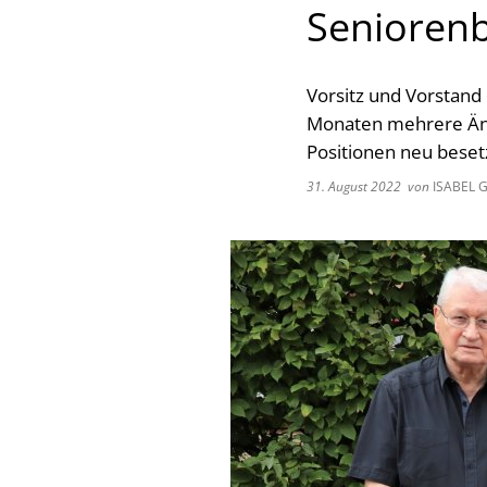
Seniorenb
Vorsitz und Vorstand
Monaten mehrere Änd
Positionen neu beset
31. August 2022
von
ISABEL 