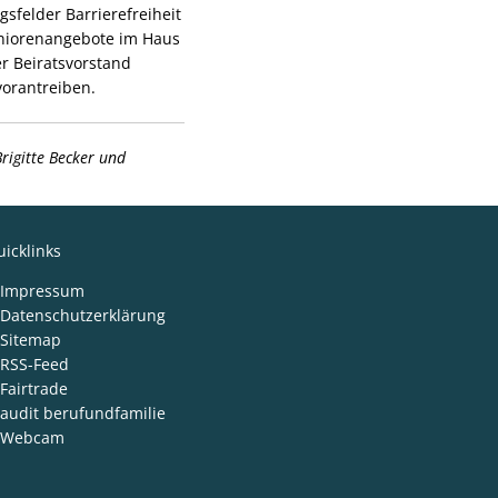
sfelder Barrierefreiheit
eniorenangebote im Haus
r Beiratsvorstand
vorantreiben.
Brigitte Becker und
icklinks
Impressum
Datenschutzerklärung
Sitemap
RSS-Feed
Fairtrade
audit berufundfamilie
Webcam