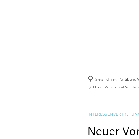
Politik und Verwaltung
Tourismus, Ku
Sie sind hier:
Politik und
Neuer Vorsitz und Vorstan
INTERESSENVERTRETUN
Neuer Vor