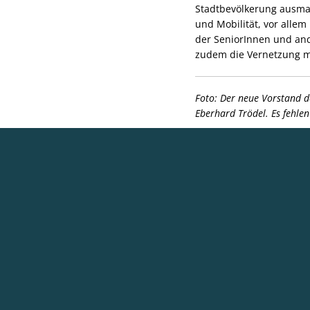
Stadtbevölkerung ausmac
und Mobilität, vor all
der SeniorInnen und and
zudem die Vernetzung mi
Foto: Der neue Vorstand des
Eberhard Trödel. Es fehle