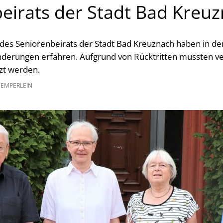
eirats der Stadt Bad Kreu
 des Seniorenbeirats der Stadt Bad Kreuznach haben in d
erungen erfahren. Aufgrund von Rücktritten mussten v
zt werden.
GEMPERLEIN