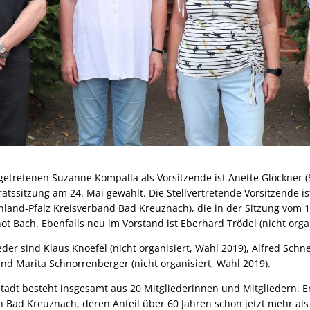
getretenen Suzanne Kompalla als Vorsitzende ist Anette Glöckner (
ratssitzung am 24. Mai gewählt. Die Stellvertretende Vorsitzende ist
land-Pfalz Kreisverband Bad Kreuznach), die in der Sitzung vom 19
ot Bach. Ebenfalls neu im Vorstand ist Eberhard Trödel (nicht organ
der sind Klaus Knoefel (nicht organisiert, Wahl 2019), Alfred Schne
nd Marita Schnorrenberger (nicht organisiert, Wahl 2019).
tadt besteht insgesamt aus 20 Mitgliederinnen und Mitgliedern. Er 
n Bad Kreuznach, deren Anteil über 60 Jahren schon jetzt mehr als