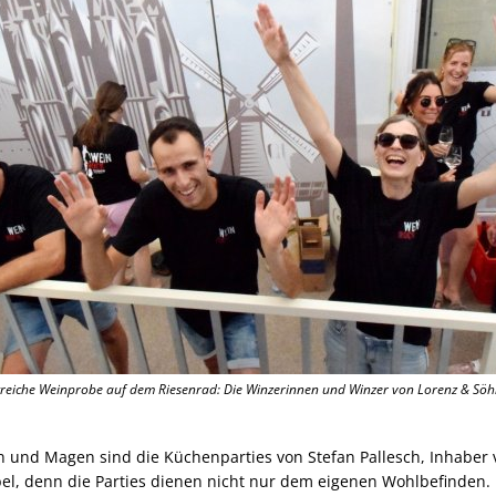
folgreiche Weinprobe auf dem Riesenrad: Die Winzerinnen und Winzer von Lorenz & S
n und Magen sind die Küchenparties von Stefan Pallesch, Inhaber
el, denn die Parties dienen nicht nur dem eigenen Wohlbefinden. 