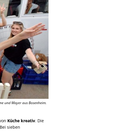
öhne und Mayer aus Bosenheim.
 von
Küche kreativ
. Die
Bei sieben