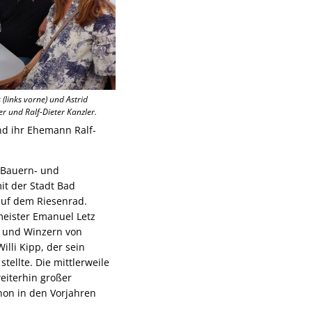
(links vorne) und Astrid
er und Ralf-Dieter Kanzler.
nd ihr Ehemann Ralf-
r Bauern- und
it der Stadt Bad
uf dem Riesenrad.
eister Emanuel Letz
 und Winzern von
lli Kipp, der sein
tellte. Die mittlerweile
eiterhin großer
hon in den Vorjahren