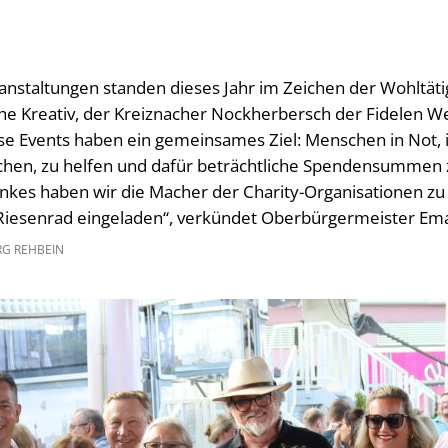
nstaltungen standen dieses Jahr im Zeichen der Wohltätig
e Kreativ, der Kreiznacher Nockherbersch der Fidelen 
ese Events haben ein gemeinsames Ziel: Menschen in Not,
chen, zu helfen und dafür beträchtliche Spendensummen 
kes haben wir die Macher der Charity-Organisationen zu 
iesenrad eingeladen“, verkündet Oberbürgermeister Ema
G REHBEIN