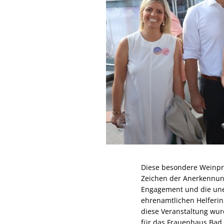
Diese besondere Weinpro
Zeichen der Anerkennun
Engagement und die une
ehrenamtlichen Helferin
diese Veranstaltung wur
für das Frauenhaus Bad 