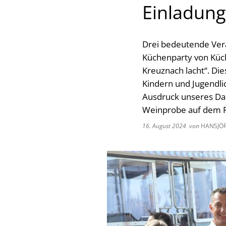
Einladung
Drei bedeutende Vera
Küchenparty von Küch
Kreuznach lacht“. Di
Kindern und Jugendli
Ausdruck unseres Dan
Weinprobe auf dem R
16. August 2024
von
HANSJÖR