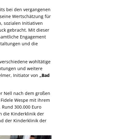
its bei den vergangenen
seine Wertschätzung für
 sozialen Initiativen
ck gebracht. Mit dieser
renamtliche Engagement
staltungen und die
 verschiedene wohltätige
chtungen und weitere
lmer, Initiator von
„Bad
er Nell nach dem großen
e Fidele Wespe mit ihrem
k. Rund 300.000 Euro
 die Kinderklinik der
nd der Kinderklinik der