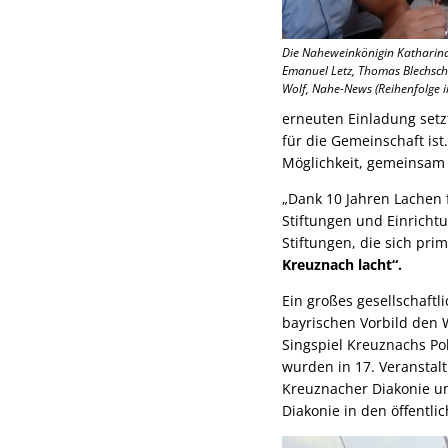
Die Naheweinkönigin Katharina 
Emanuel Letz, Thomas Blechsch
Wolf, Nahe-News (Reihenfolge i
erneuten Einladung setzt
für die Gemeinschaft ist
Möglichkeit, gemeinsam 
„Dank 10 Jahren Lachen 
Stiftungen und Einricht
Stiftungen, die sich pr
Kreuznach lacht“.
Ein großes gesellschaftli
bayrischen Vorbild den 
Singspiel Kreuznachs Pol
wurden in 17. Veranstal
Kreuznacher Diakonie unt
Diakonie in den öffentl