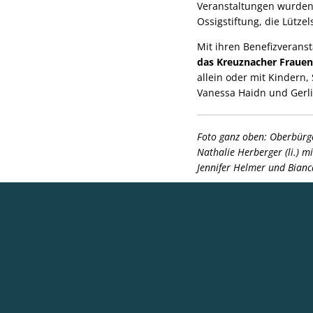
Veranstaltungen wurden 
Ossigstiftung, die Lütze
Mit ihren Benefizverans
das Kreuznacher Fraue
allein oder mit Kindern,
Vanessa Haidn und Gerli
Foto ganz oben: Oberbürge
Nathalie Herberger (li.) m
Jennifer Helmer und Bian