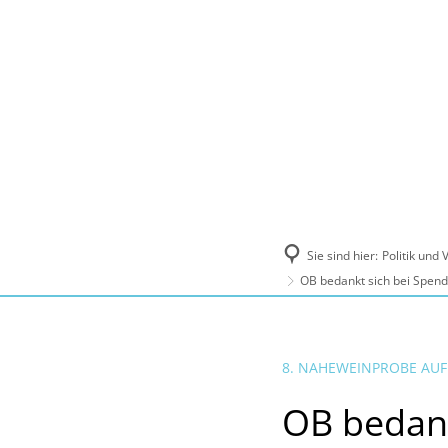
Politik und Verwaltung
Tourismus, Ku
Sie sind hier:
Politik und
OB bedankt sich bei Spen
8. NAHEWEINPROBE AUF
OB bedan