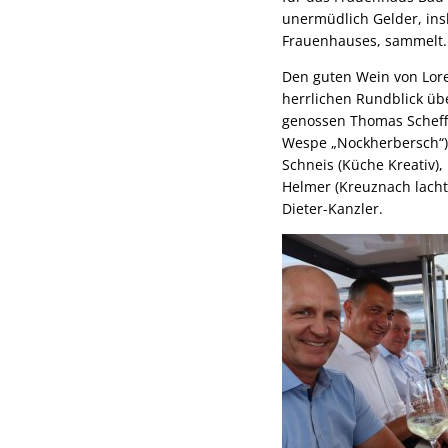
unermüdlich Gelder, in
Frauenhauses, sammelt.
Den guten Wein von Lo
herrlichen Rundblick üb
genossen Thomas Scheffle
Wespe „Nockherbersch“),
Schneis (Küche Kreativ),
Helmer (Kreuznach lacht
Dieter-Kanzler.