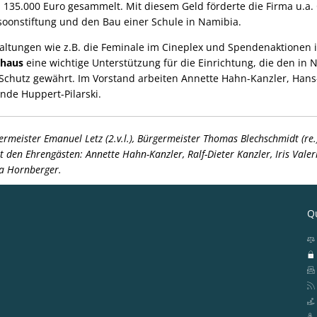
135.000 Euro gesammelt. Mit diesem Geld förderte die Firma u.a. 
lsoonstiftung und den Bau einer Schule in Namibia.
taltungen wie z.B. die Feminale im Cineplex und Spendenaktionen 
nhaus
eine wichtige Unterstützung für die Einrichtung, die den in 
 Schutz gewährt. Im Vorstand arbeiten Annette Hahn-Kanzler, Hans-
nde Huppert-Pilarski.
rmeister Emanuel Letz (2.v.l.), Bürgermeister Thomas Blechschmidt (re.
it den Ehrengästen: Annette Hahn-Kanzler, Ralf-Dieter Kanzler, Iris Valer
ca Hornberger.
Qu