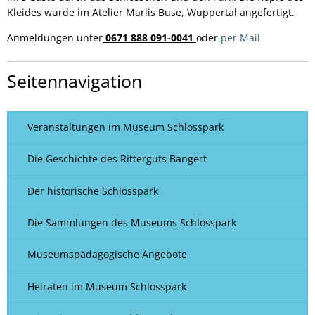
Kleides wurde im Atelier Marlis Buse, Wuppertal angefertigt.
Anmeldungen unter
0671 888 091-0041
oder
per Mail
Seitennavigation
Veranstaltungen im Museum Schlosspark
Die Geschichte des Ritterguts Bangert
Der historische Schlosspark
Die Sammlungen des Museums Schlosspark
Museumspädagogische Angebote
Heiraten im Museum Schlosspark