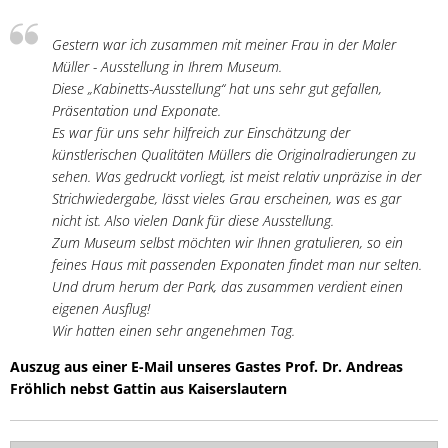
Schlosspark
Gestern war ich zusammen mit meiner Frau in der Maler
Müller - Ausstellung in Ihrem Museum.
Diese „Kabinetts-Ausstellung“ hat uns sehr gut gefallen,
Präsentation und Exponate.
Es war für uns sehr hilfreich zur Einschätzung der
künstlerischen Qualitäten Müllers die Originalradierungen zu
sehen. Was gedruckt vorliegt, ist meist relativ unpräzise in der
Strichwiedergabe, lässt vieles Grau erscheinen, was es gar
nicht ist. Also vielen Dank für diese Ausstellung.
Zum Museum selbst möchten wir Ihnen gratulieren, so ein
feines Haus mit passenden Exponaten findet man nur selten.
Und drum herum der Park, das zusammen verdient einen
eigenen Ausflug!
Wir hatten einen sehr angenehmen Tag.
Auszug aus einer E-Mail unseres Gastes Prof. Dr. Andreas
Fröhlich nebst Gattin aus Kaiserslautern