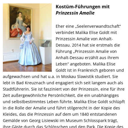
Kostüm-Führungen mit
Prinzessin Amalie
Eher eine „Seelenverwandtschaft“
verbindet Malika Elise Goldt mit
Prinzessin Amalie von Anhalt-
Dessau. 2014 hat sie erstmals die
Führung „Prinzessin Amalie von
Anhalt-Dessau erzählt aus ihrem
Leben“ angeboten. Malika Elise
Goldt ist in Frankreich geboren und
aufgewachsen und hat u.a. in Moskau Slawistik studiert. Sie
lebt in Bad Kreuznach und engagiert sich seit langem auch als
Stadtführerin. Sie ist fasziniert von der Prinzessin, eine für ihre
Zeit außergewöhnliche Persönlichkeit, die ein unabhängiges
und selbstbestimmtes Leben führte. Malika Elise Goldt schlüpft
in die Rolle der Amalie und führt stilgerecht in der Kopie des
Kleides, das die Prinzessin auf dem um 1840 entstandenen
Gemälde von Georg Lisiewski im Museum Schlosspark trägt,
ihre Gäste durch das Schlösschen und den Park. Die Kopie des