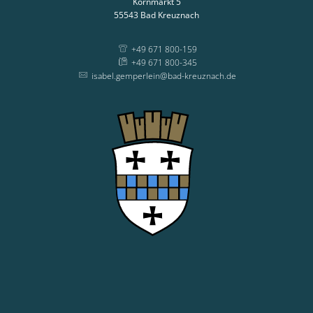
Kornmarkt 5
55543
Bad Kreuznach
+49 671 800-159
+49 671 800-345
isabel.gemperlein@bad-kreuznach.de