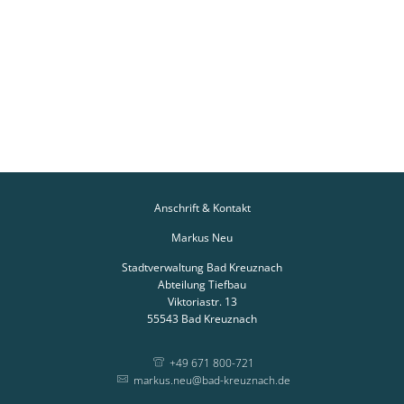
Anschrift & Kontakt
Markus Neu
Stadtverwaltung Bad Kreuznach
Abteilung Tiefbau
Viktoriastr. 13
55543
Bad Kreuznach
+49 671 800-721
markus.neu@bad-kreuznach.de