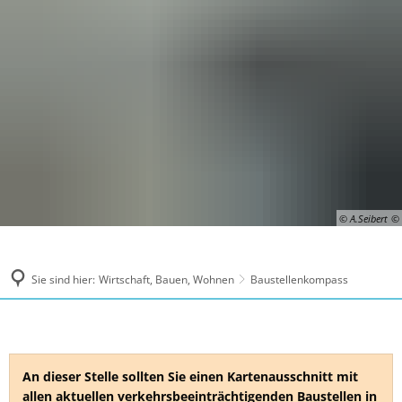
© A.Seibert
Sie sind hier:
Wirtschaft, Bauen, Wohnen
Baustellenkompass
Baustellenkompass
An dieser Stelle sollten Sie einen Kartenausschnitt mit
allen aktuellen verkehrsbeeinträchtigenden Baustellen in