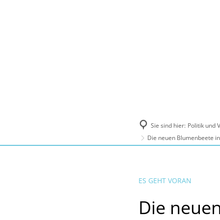
Politik und Verwaltung
Tourismus, Ku
Sie sind hier:
Politik und
Die neuen Blumenbeete in 
ES GEHT VORAN
Die neuen