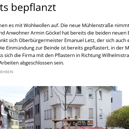
ts bepflanzt
men es mit Wohlwollen auf. Die neue Mühlenstraße nimm
nd Anwohner Armin Göckel hat bereits die beiden neuen
ankt sich Oberbürgermeister Emanuel Letz, der sich auch 
 Die Einmündung zur Beinde ist bereits gepflastert, in der 
ss sich die Firma mit den Pflastern in Richtung Wilhelmstr
 Arbeiten abgeschlossen sein.
REHBEIN