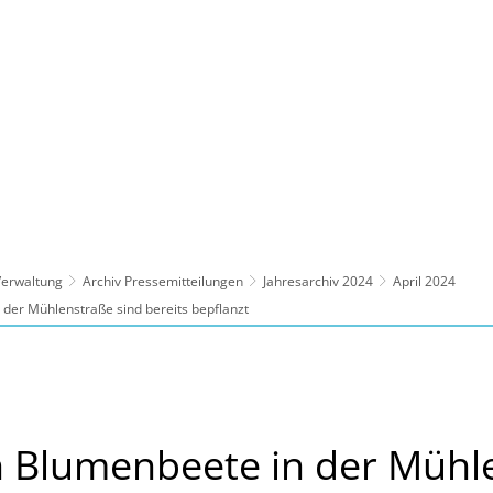
ltur, Sport
Familie, Bildung, Soziales
Wirt
 Verwaltung
Archiv Pressemitteilungen
Jahresarchiv 2024
April 2024
der Mühlenstraße sind bereits bepflanzt
 Blumenbeete in der Mühl