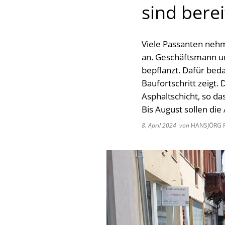
sind berei
Viele Passanten neh
an. Geschäftsmann u
bepflanzt. Dafür bed
Baufortschritt zeigt.
Asphaltschicht, so da
Bis August sollen die
8. April 2024
von
HANSJÖRG 