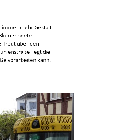
t immer mehr Gestalt
 Blumenbeete
erfreut über den
Mühlenstraße liegt die
aße vorarbeiten kann.