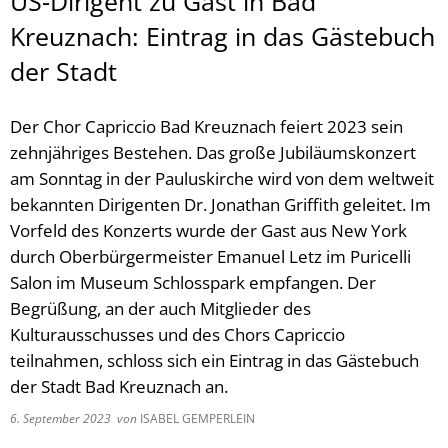
US-Dirigent zu Gast in Bad
Kreuznach: Eintrag in das Gästebuch
der Stadt
Der Chor Capriccio Bad Kreuznach feiert 2023 sein
zehnjähriges Bestehen. Das große Jubiläumskonzert
am Sonntag in der Pauluskirche wird von dem weltweit
bekannten Dirigenten Dr. Jonathan Griffith geleitet. Im
Vorfeld des Konzerts wurde der Gast aus New York
durch Oberbürgermeister Emanuel Letz im Puricelli
Salon im Museum Schlosspark empfangen. Der
Begrüßung, an der auch Mitglieder des
Kulturausschusses und des Chors Capriccio
teilnahmen, schloss sich ein Eintrag in das Gästebuch
der Stadt Bad Kreuznach an.
6. September 2023
von
ISABEL GEMPERLEIN