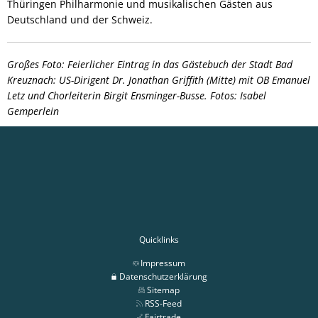
Thüringen Philharmonie und musikalischen Gästen aus
Deutschland und der Schweiz.
Großes Foto: Feierlicher Eintrag in das Gästebuch der Stadt Bad
Kreuznach: US-Dirigent Dr. Jonathan Griffith (Mitte) mit OB Emanuel
Letz und Chorleiterin Birgit Ensminger-Busse. Fotos: Isabel
Gemperlein
Quicklinks
Impressum
Datenschutzerklärung
Sitemap
RSS-Feed
Fairtrade