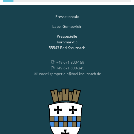
Pressekontakt
Isabel Gemperlein
Pressestelle
Kornmarkt 5
55543
Bad Kreuznach
+49 671 800-159
+49 671 800-345
isabel.gemperlein@bad-kreuznach.de