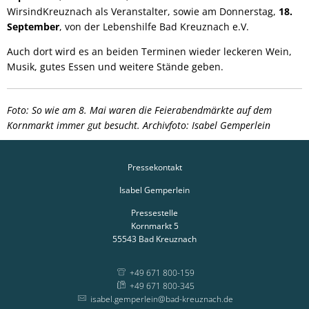
WirsindKreuznach als Veranstalter, sowie am Donnerstag,
18.
September
, von der Lebenshilfe Bad Kreuznach e.V.
Auch dort wird es an beiden Terminen wieder leckeren Wein,
Musik, gutes Essen und weitere Stände geben.
Foto: So wie am 8. Mai waren die Feierabendmärkte auf dem
Kornmarkt immer gut besucht. Archivfoto: Isabel Gemperlein
Pressekontakt
Isabel Gemperlein
Pressestelle
Kornmarkt 5
55543
Bad Kreuznach
+49 671 800-159
+49 671 800-345
isabel.gemperlein@bad-kreuznach.de