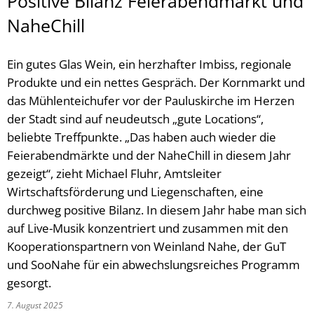
Positive Bilanz Feierabendmarkt und
NaheChill
Ein gutes Glas Wein, ein herzhafter Imbiss, regionale
Produkte und ein nettes Gespräch. Der Kornmarkt und
das Mühlenteichufer vor der Pauluskirche im Herzen
der Stadt sind auf neudeutsch „gute Locations“,
beliebte Treffpunkte. „Das haben auch wieder die
Feierabendmärkte und der NaheChill in diesem Jahr
gezeigt“, zieht Michael Fluhr, Amtsleiter
Wirtschaftsförderung und Liegenschaften, eine
durchweg positive Bilanz. In diesem Jahr habe man sich
auf Live-Musik konzentriert und zusammen mit den
Kooperationspartnern von Weinland Nahe, der GuT
und SooNahe für ein abwechslungsreiches Programm
gesorgt.
7. August 2025