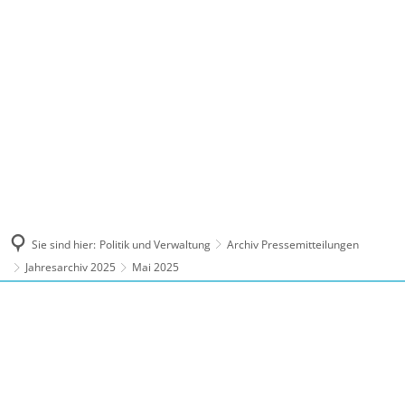
MENÜ
Sie sind hier:
Politik und Verwaltung
Archiv Pressemitteilungen
Jahresarchiv 2025
Mai 2025
Mai
2025