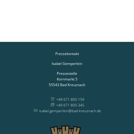
Pressekontakt
Isabel Gemperlein
Pressestelle
Kornmarkt 5
55543
Bad Kreuznach
+49 671 800-159
+49 671 800-345
isabel.gemperlein@bad-kreuznach.de