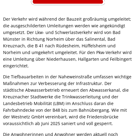
Der Verkehr wird während der Bauzeit großräumig umgeleitet;
die ausgeschilderten Umleitungen werden wie angekündigt
umgesetzt. Der Lkw- und Schwerlastverkehr wird von Bad
Münster in Richtung Norheim über das Salinental, Bad
Kreuznach, die B 41 nach Rüdesheim, Hüffelsheim und
Norheim und umgekehrt umgeleitet. Für den Pkw-Verkehr wird
eine Umleitung über Niederhausen, Hallgarten und Feilbingert
eingerichtet.
Die Tiefbauarbeiten in der Naheweinstraße umfassen wichtige
Maßnahmen zur Verbesserung der Infrastruktur. Der
städtische Abwasserbetrieb erneuert den Abwasserkanal, die
Kreuznacher Stadtwerke die Trinkwasserleitung und der
Landesbetrieb Mobilität (LBM) im Anschluss daran die
Fahrbahndecke von der B48 bis zum Bahnübergang. Wie mit
der Westnetz GmbH vereinbart, wird die Friedensbrücke
voraussichtlich ab Juni 2025 saniert und voll gesperrt.
Die Anwohnerinnen und Anwohner werden aktuell noch