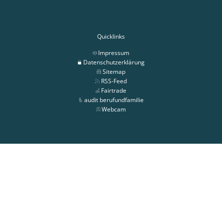
Quicklinks
Impressum
Datenschutzerklärung
Sitemap
RSS-Feed
Fairtrade
audit berufundfamilie
Webcam