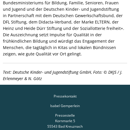
Bundesministeriums für Bildung, Familie, Senioren, Frauen
und Jugend und der Deutschen Kinder- und Jugendstiftung
in Partnerschaft mit dem Deutschen Gewerkschaftsbund, der
DFL Stiftung, dem Didacta-Verband, der Marke ELTERN, der
Heinz und Heide Dürr Stiftung und der Soziallotterie freiheit+.
Die Auszeichnung setzt Impulse für Qualität in der
frühkindlichen Bildung und würdigt das Engagement der
Menschen, die tagtäglich in Kitas und lokalen Bündnissen
zeigen, wie gute Qualität vor Ort gelingt.
Text: Deutsche Kinder- und Jugendstiftung GmbH, Foto: © DKJS / J.
Erlenmeyer & N. Götz
Pressekontakt
Isabel Gemperlein
Pressestelle
Kornmarkt 5
55543
Bad Kreuznach