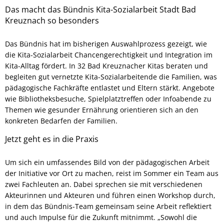
Das macht das Bündnis Kita-Sozialarbeit Stadt Bad
Kreuznach so besonders
Das Bündnis hat im bisherigen Auswahlprozess gezeigt, wie
die Kita-Sozialarbeit Chancengerechtigkeit und Integration im
Kita-Alltag fördert. In 32 Bad Kreuznacher Kitas beraten und
begleiten gut vernetzte Kita-Sozialarbeitende die Familien, was
pädagogische Fachkräfte entlastet und Eltern stärkt. Angebote
wie Bibliotheksbesuche, Spielplatztreffen oder Infoabende zu
Themen wie gesunder Ernährung orientieren sich an den
konkreten Bedarfen der Familien.
Jetzt geht es in die Praxis
Um sich ein umfassendes Bild von der pädagogischen Arbeit
der Initiative vor Ort zu machen, reist im Sommer ein Team aus
zwei Fachleuten an. Dabei sprechen sie mit verschiedenen
Akteurinnen und Akteuren und führen einen Workshop durch,
in dem das Bündnis-Team gemeinsam seine Arbeit reflektiert
und auch Impulse für die Zukunft mitnimmt. „Sowohl die