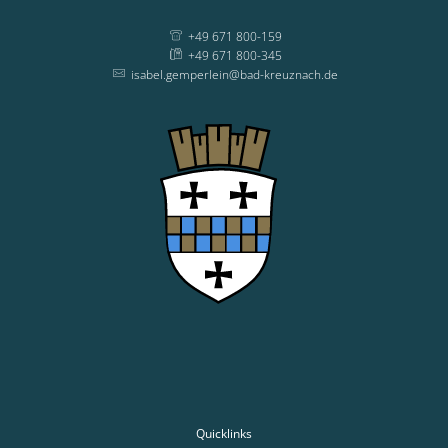
+49 671 800-159
+49 671 800-345
isabel.gemperlein@bad-kreuznach.de
Quicklinks