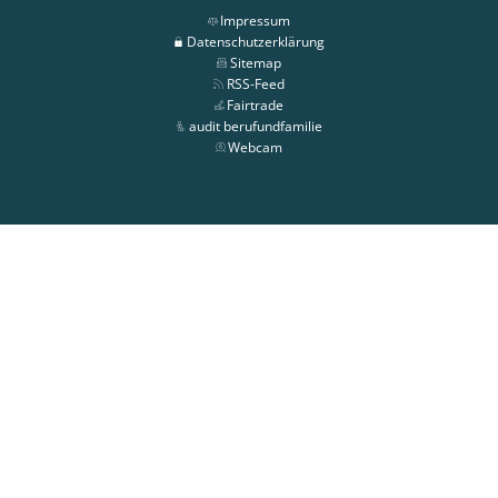
Impressum
Datenschutzerklärung
Sitemap
RSS-Feed
Fairtrade
audit berufundfamilie
Webcam