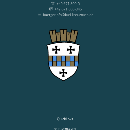
+49 671 800-0
+49 671 800-345
buergerinfo@bad-kreuznach.de
Quicklinks
Impressum