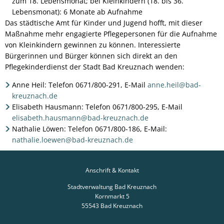
zum 18. Lebensmonat; bei Kleinkindern (18. bis 36.
Lebensmonat): 6 Monate ab Aufnahme
Das städtische Amt für Kinder und Jugend hofft, mit dieser
Maßnahme mehr engagierte Pflegepersonen für die Aufnahme
von Kleinkindern gewinnen zu können. Interessierte
Bürgerinnen und Bürger können sich direkt an den
Pflegekinderdienst der Stadt Bad Kreuznach wenden:
Anne Heil: Telefon 0671/800-291, E-Mail
anne.heil@bad-
kreuznach.de
Elisabeth Hausmann: Telefon 0671/800-295, E-Mail
elisabeth.hausmann@bad-kreuznach.de
Nathalie Löwen: Telefon 0671/800-186, E-Mail:
nathalie.loewen@bad-kreuznach.de
Anschrift & Kontakt
Stadtverwaltung Bad Kreuznach
Kornmarkt 5
55543
Bad Kreuznach