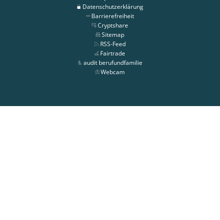
Datenschutzerklärung
Barrierefreiheit
Cryptshare
Sitemap
RSS-Feed
Fairtrade
audit berufundfamilie
Webcam