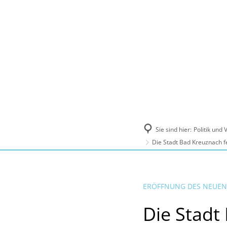
Politik und Verwaltung
Tourismus, Ku
Sie sind hier:
Politik und
Die Stadt Bad Kreuznach f
ERÖFFNUNG DES NEUE
Die Stadt