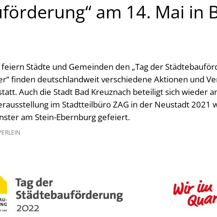
förderung“ am 14. Mai in 
, feiern Städte und Gemeinden den „Tag der Städtebaufö
er“ finden deutschlandweit verschiedene Aktionen und Ve
att. Auch die Stadt Bad Kreuznach beteiligt sich wieder 
rausstellung im Stadtteilbüro ZAG in der Neustadt 2021 w
nster am Stein-Ebernburg gefeiert.
PERLEIN