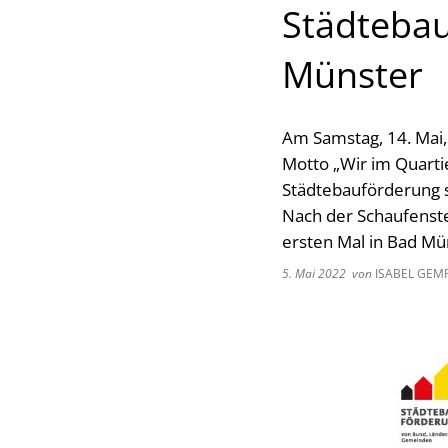
Städtebau
Münster
Am Samstag, 14. Mai
Motto „Wir im Quarti
Städtebauförderung st
Nach der Schaufenste
ersten Mal in Bad Mü
5. Mai 2022
von
ISABEL GEM