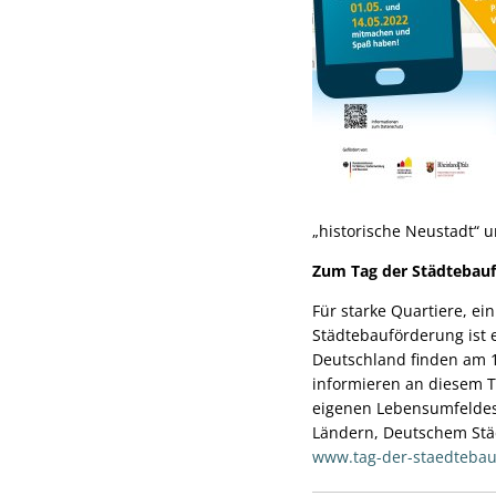
„historische Neustadt“ 
Zum Tag der Städtebau
Für starke Quartiere, ei
Städtebauförderung ist e
Deutschland finden am 1
informieren an diesem T
eigenen Lebensumfeldes 
Ländern, Deutschem Stä
www.tag-der-staedtebau