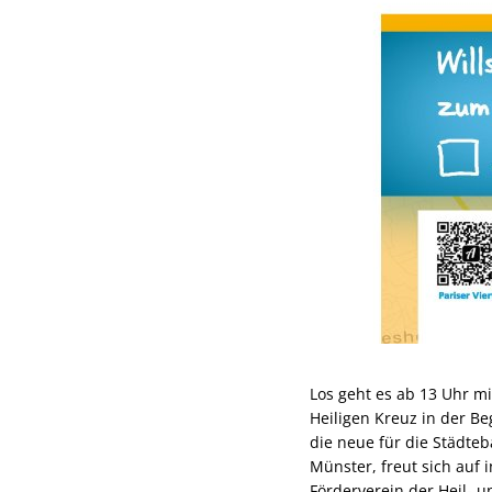
Los geht es ab 13 Uhr m
Heiligen Kreuz in der B
die neue für die Städte
Münster, freut sich auf
Förderverein der Heil-