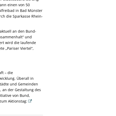
kann einen von 50
lfreibad in Bad Münster
rch die Sparkasse Rhein-
aktuell an den Bund-
Zusammenhalt“ und
ert wird die laufende
e „Pariser Viertel“,
ft – die
icklung. Überall in
 Städte und Gemeinden
, an der Gestaltung des
tiative von Bund,
zum Aktionstag: