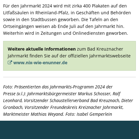
Für den Jahrmarkt 2024 wird mit zirka 400 Plakaten auf den
Litfaßsäulen in Rheinland-Pfalz, in Geschäften und Behörden
sowie in den Stadtbussen geworben. Die Tafeln an den
Ortseingängen weisen ab Ende Juli auf den Jahrmarkt hin.
Weiterhin wird in Zeitungen und Onlinediensten geworben.
Weitere aktuelle Informationen
zum Bad Kreuznacher
Jahrmarkt finden Sie auf der
offiziellen Jahrmarktswebseite
www.nix-wie-enunner.de
Foto: Präsentierten das Jahrmarkts-Programm 2024 der
Presse (v.l.): Jahrmarktsbürgermeister Markus Schosser, Ralf
Leonhard, Vorsitzender Schaustellerverband Bad Kreuznach, Dieter
Gronbach, Vorsitzender Freundeskreis Kreiznacher Johrmarkt,
Marktmeister Mathias Weyand. Foto: Isabel Gemperlein