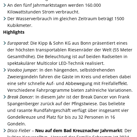
An den fünf Jahrmarktstagen werden 160.000
Kilowattstunden Strom verbraucht.
Der Wasserverbrauch im gleichen Zeitraum beträgt 1500
Kubikmeter.
Highlights
Europarad
:
Die Kipp & Sohn KG aus Bonn präsentiert eines
der höchsten transportablen Riesenräder der Welt (55 Meter
Gesamthöhe). Die Beleuchtung ist auf beiden Radseiten in
spektakulärer Multicolor LED-Technik realisiert.
Voodoo Jumper:
In den hängenden, selbstdrehenden
Zweiergondeln fahren die Gäste im Kreis und erleben dabei
eine sehr schnelle Auf- und Abbewegung mit Freifalleffekt.
Verschiedene Fahrprogramme bieten zahlreiche Variationen.
Break Dancer:
In diesem Jahr ist der Break Dancer von Frank
Spangenberger zurück auf der Pfingstwiese. Das beliebte
und rasante Rundfahrgeschäft verfügt über insgesamt vier
Gondelkreuze und Platz für bis zu 32 Personen in 16
Gondeln.
Disco Fieber
–
Neu auf dem Bad Kreuznacher Jahrmarkt
:
Der