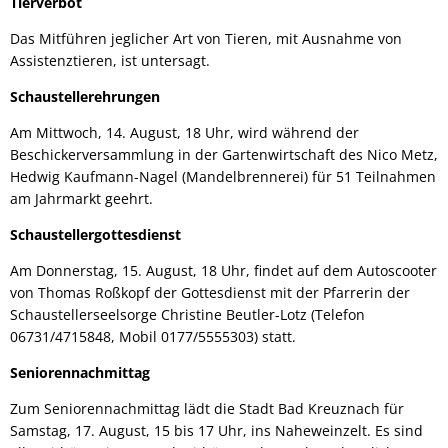
Tierverbot
Das Mitführen jeglicher Art von Tieren, mit Ausnahme von
Assistenztieren, ist untersagt.
Schaustellerehrungen
Am Mittwoch, 14. August, 18 Uhr, wird während der
Beschickerversammlung in der Gartenwirtschaft des Nico Metz,
Hedwig Kaufmann-Nagel (Mandelbrennerei) für 51 Teilnahmen
am Jahrmarkt geehrt.
Schaustellergottesdienst
Am Donnerstag, 15. August, 18 Uhr, findet auf dem Autoscooter
von Thomas Roßkopf der Gottesdienst mit der Pfarrerin der
Schaustellerseelsorge Christine Beutler-Lotz (Telefon
06731/4715848, Mobil 0177/5555303) statt.
Seniorennachmittag
Zum Seniorennachmittag lädt die Stadt Bad Kreuznach für
Samstag, 17. August, 15 bis 17 Uhr, ins Naheweinzelt. Es sind