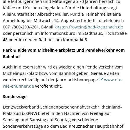
alle Mitbürgerinnen und Mitbürger ab 70 Jahren herzlich zu
Kaffee und Kuchen eingeladen. Für die Unterhaltung sorgt
Alleinunterhalter Albrecht Müller. Für die Teilnahme ist eine
Anmeldung bis Mittwoch, 14. August, erforderlich: telefonisch
0671/800-200/-201, E-Mail
kirsten.frowein@bad-kreuznach.de
oder persönlich im Informationsbüro im Stadthaus, Hochstraße
48 oder im neuen Rathaus am Kornmarkt 5.
Park & Ride vom Michelin-Parkplatz und Pendelverkehr vom
Bahnhof
Auch in diesem Jahr wird es wieder einen Pendelverkehr vom
Michelinparkplatz bzw. vom Bahnhof geben. Genaue Zeiten
werden rechtzeitig auf der Jahrmarktshomepage
www.nix-
wie-enunner.de
veröffentlicht.
Sonderzüge
Der Zweckverband Schienenpersonennahverkehr Rheinland-
Pfalz Süd (ZSPNV) bietet in den Nächten von Freitag auf
Samstag und Samstag auf Sonntag verschiedene
Sonderverkehrszüge ab dem Bad Kreuznacher Hauptbahnhof