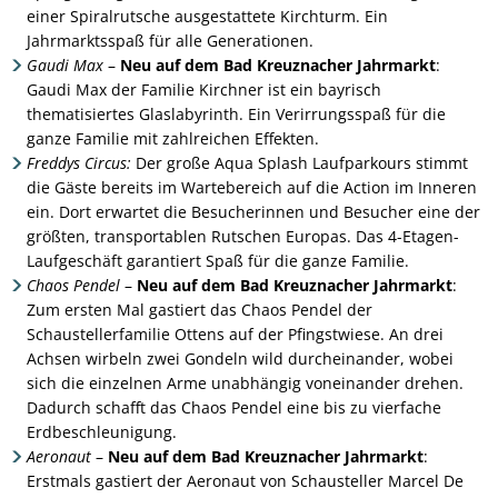
einer Spiralrutsche ausgestattete Kirchturm. Ein
Jahrmarktsspaß für alle Generationen.
Gaudi Max
–
Neu auf dem Bad Kreuznacher Jahrmarkt
:
Gaudi Max der Familie Kirchner ist ein bayrisch
thematisiertes Glaslabyrinth. Ein Verirrungsspaß für die
ganze Familie mit zahlreichen Effekten.
Freddys Circus:
Der große Aqua Splash Laufparkours stimmt
die Gäste bereits im Wartebereich auf die Action im Inneren
ein. Dort erwartet die Besucherinnen und Besucher eine der
größten, transportablen Rutschen Europas. Das 4-Etagen-
Laufgeschäft garantiert Spaß für die ganze Familie.
Chaos Pendel
–
Neu auf dem Bad Kreuznacher Jahrmarkt
:
Zum ersten Mal gastiert das Chaos Pendel der
Schaustellerfamilie Ottens auf der Pfingstwiese. An drei
Achsen wirbeln zwei Gondeln wild durcheinander, wobei
sich die einzelnen Arme unabhängig voneinander drehen.
Dadurch schafft das Chaos Pendel eine bis zu vierfache
Erdbeschleunigung.
Aeronaut
–
Neu auf dem Bad Kreuznacher Jahrmarkt
:
Erstmals gastiert der Aeronaut von Schausteller Marcel De