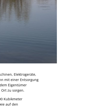
chinen, Elektrogeräte,
nn mit einer Entsorgung
d dem Eigentümer
 Ort zu sorgen.
700 Kubikmeter
wie auf den