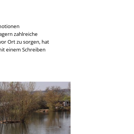
Emotionen
gern zahlreiche
or Ort zu sorgen, hat
mit einem Schreiben