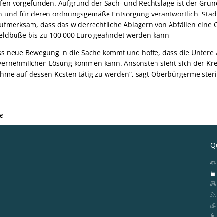
en vorgefunden. Aufgrund der Sach- und Rechtslage ist der Grun
n und für deren ordnungsgemäße Entsorgung verantwortlich. Stad
fmerksam, dass das widerrechtliche Ablagern von Abfällen eine 
r Geldbuße bis zu 100.000 Euro geahndet werden kann.
ass neue Bewegung in die Sache kommt und hoffe, dass die Untere
nvernehmlichen Lösung kommen kann. Ansonsten sieht sich der Kr
me auf dessen Kosten tätig zu werden“, sagt Oberbürgermeisterin
ee
Qu