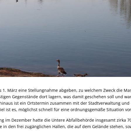
ens 1. März eine Stellungnahme abgeben, zu welchem Zweck die Mas
tigen Gegenstände dort lagern, was damit geschehen soll und wa
 hinaus ist ein Ortstermin zusammen mit der Stadtverwaltung un
l ist es, möglichst schnell für eine ordnungsgemäße Situation vor
ung im Dezember hatte die Untere Abfallbehörde insgesamt zirka 
 in den frei zugänglichen Hallen, die auf dem Gelände stehen, so