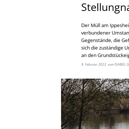
Stellung
Der Müll am Ippeshei
verbundener Umstand
Gegenstände, die Gef
sich die zuständige 
an den Grundstückei
9. Februar 2022
von
ISABEL 