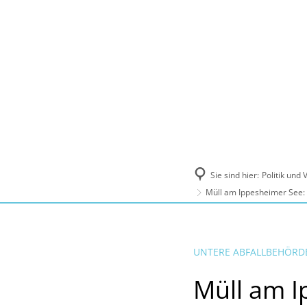
Politik und Verwaltung
Tourismus, Ku
Sie sind hier:
Politik und
Müll am Ippesheimer See:
UNTERE ABFALLBEHÖRDE
Müll am I