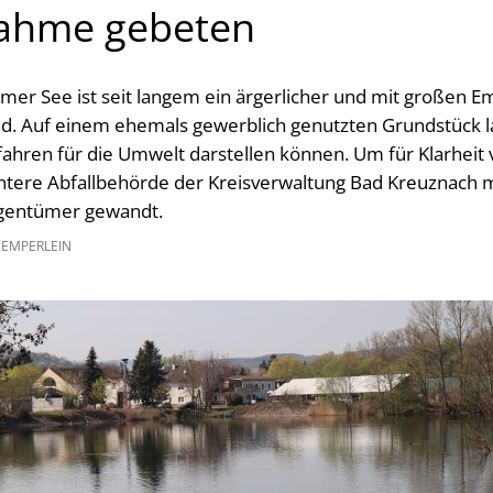
nahme gebeten
mer See ist seit langem ein ärgerlicher und mit großen 
. Auf einem ehemals gewerblich genutzten Grundstück la
ahren für die Umwelt darstellen können. Um für Klarheit v
Untere Abfallbehörde der Kreisverwaltung Bad Kreuznach 
gentümer gewandt.
GEMPERLEIN