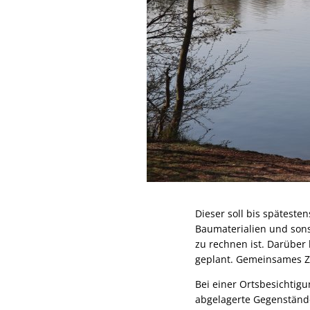
Dieser soll bis spätest
Baumaterialien und sons
zu rechnen ist. Darüber
geplant. Gemeinsames Zie
Bei einer Ortsbesichtig
abgelagerte Gegenstände