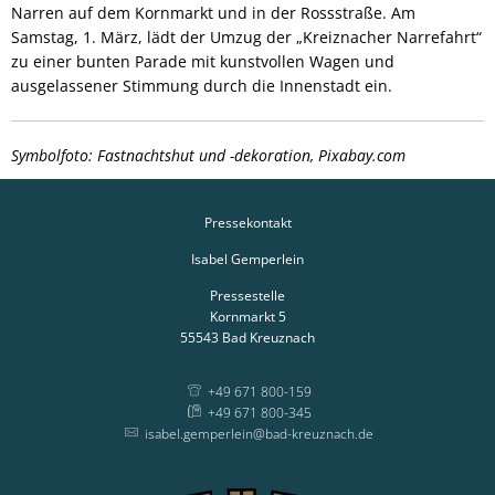
Narren auf dem Kornmarkt und in der Rossstraße. Am
Samstag, 1. März, lädt der Umzug der „Kreiznacher Narrefahrt“
zu einer bunten Parade mit kunstvollen Wagen und
ausgelassener Stimmung durch die Innenstadt ein.
Symbolfoto: Fastnachtshut und -dekoration, Pixabay.com
Pressekontakt
Isabel Gemperlein
Pressestelle
Kornmarkt 5
55543
Bad Kreuznach
+49 671 800-159
+49 671 800-345
isabel.gemperlein@bad-kreuznach.de