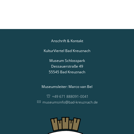
Anschrift & Kontakt
KulturViertel Bad Kreuznach
Museum Schlosspark
Dessauerstraße 49
55545
Bad Kreuznach
Museumsleiter: Marco van Bel
+49 671 888091-0041
museumsinfo@bad-kreuznach.de