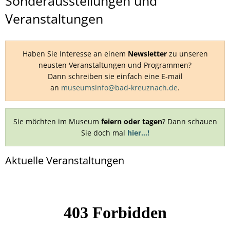
Veranstaltungen
Sonderausstellungen und
im
Veranstaltungen
Museum
Schlosspark
Haben Sie Interesse an einem
Newsletter
zu unseren
neusten Veranstaltungen und Programmen?
Dann schreiben sie einfach eine E-mail
an
museumsinfo@bad-kreuznach.de
.
Sie möchten im Museum
feiern oder tagen
? Dann schauen
Sie doch mal
hier...!
Aktuelle Veranstaltungen