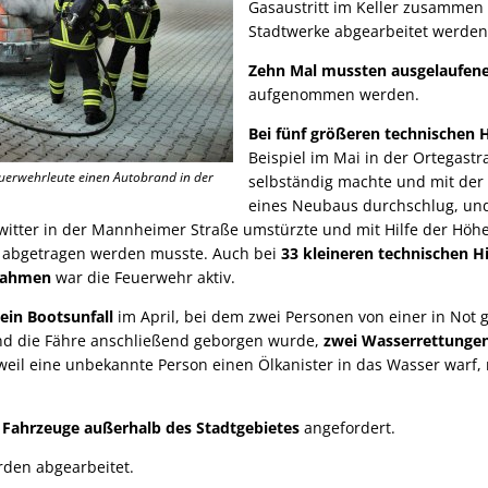
Gasaustritt im Keller zusammen 
Stadtwerke abgearbeitet werde
Zehn Mal mussten ausgelaufene
aufgenommen werden.
Bei fünf größeren technischen 
Beispiel im Mai in der Ortegastra
euerwehrleute einen Autobrand in der
selbständig machte und mit der
eines Neubaus durchschlug, und 
witter in der Mannheimer Straße umstürzte und mit Hilfe der Hö
 abgetragen werden musste. Auch bei
33 kleineren technischen Hi
nahmen
war die Feuerwehr aktiv.
ein Bootsunfall
im April, bei dem zwei Personen von einer in Not
nd die Fähre anschließend geborgen wurde,
zwei Wasserrettungen
 weil eine unbekannte Person einen Ölkanister in das Wasser warf,
 Fahrzeuge außerhalb des Stadtgebietes
angefordert.
den abgearbeitet.