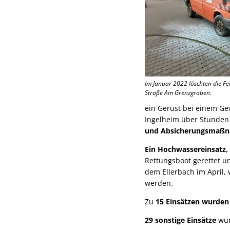
Im Januar 2022 löschten die F
Straße Am Grenzgraben.
ein Gerüst bei einem Ge
Ingelheim über Stunden
und Absicherungsmaß
Ein Hochwassereinsatz, 
Rettungsboot gerettet u
dem Ellerbach im April,
werden.
Zu
15 Einsätzen wurden
29 sonstige Einsätze
wur