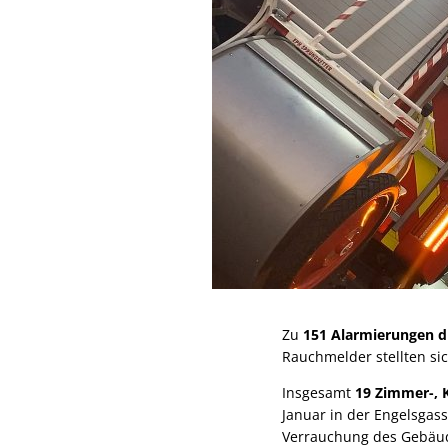
Zu
151
Alarmierungen d
Rauchmelder stellten si
Insgesamt
19 Zimmer-, 
Januar in der Engelsgas
Verrauchung des Gebäu