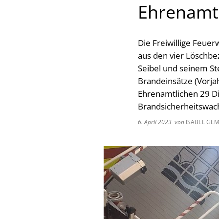
Ehrenamtl
Die Freiwillige Feue
aus den vier Löschbe
Seibel und seinem Ste
Brandeinsätze (Vorja
Ehrenamtlichen 29 Di
Brandsicherheitswac
6. April 2023
von
ISABEL GEM