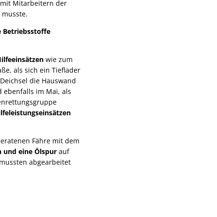
mit Mitarbeitern der
n musste.
 Betriebsstoffe
Hilfeeinsätzen
wie zum
ße, als sich ein Tieflader
 Deichsel die Hauswand
ebenfalls im Mai, als
henrettungsgruppe
lfeleistungseinsätzen
 geratenen Fähre mit dem
 und eine Ölspur
auf
 mussten abgearbeitet