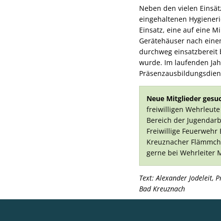
Neben den vielen Einsät
eingehaltenen Hygieneri
Einsatz, eine auf eine 
Gerätehäuser nach einem
durchweg einsatzbereit 
wurde. Im laufenden Ja
Präsenzausbildungsdie
Neue Mitglieder gesuc
freiwilligen Wehrleute
Bereich der Jugendarb
Freiwillige Feuerwehr
Kreuznacher Flämmchen
gerne bei Wehrleiter 
Text: Alexander Jodeleit, 
Bad Kreuznach