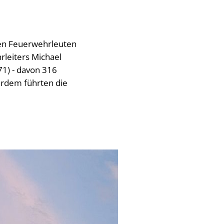
ven Feuerwehrleuten
rleiters Michael
71) - davon 316
erdem führten die