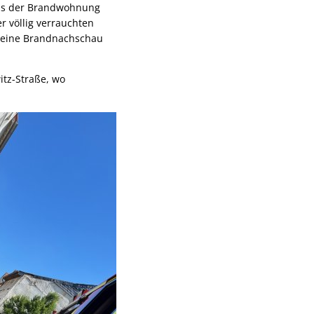
aus der Brandwohnung
 völlig verrauchten
e eine Brandnachschau
itz-Straße, wo