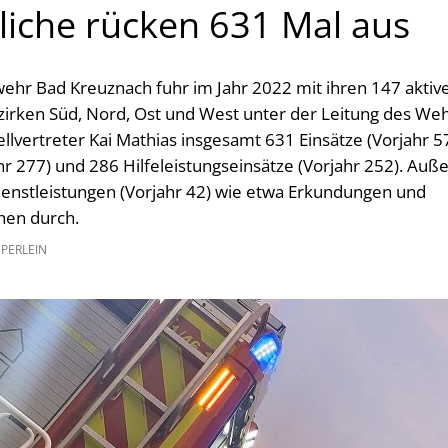
iche rücken 631 Mal aus
rwehr Bad Kreuznach fuhr im Jahr 2022 mit ihren 147 akti
zirken Süd, Nord, Ost und West unter der Leitung des Weh
llvertreter Kai Mathias insgesamt 631 Einsätze (Vorjahr 5
hr 277) und 286 Hilfeleistungseinsätze (Vorjahr 252). Auß
enstleistungen (Vorjahr 42) wie etwa Erkundungen und
hen durch.
PERLEIN