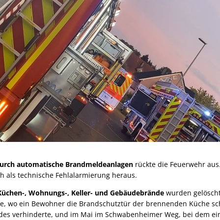
urch automatische Brandmeldeanlagen
rückte die Feuerwehr aus.
ch als technische Fehlalarmierung heraus.
Küchen-, Wohnungs-, Keller- und Gebäudebrände
wurden gelöscht
se, wo ein Bewohner die Brandschutztür der brennenden Küche sc
des verhinderte, und im Mai im Schwabenheimer Weg, bei dem e