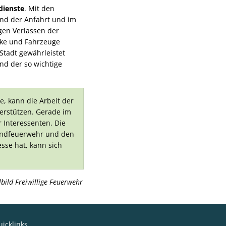
dienste
. Mit den
nd der Anfahrt und im
gen Verlassen der
irke und Fahrzeuge
Stadt gewährleistet
d der so wichtige
, kann die Arbeit der
terstützen. Gerade im
 Interessenten. Die
gendfeuerwehr und den
sse hat, kann sich
bild Freiwillige Feuerwehr
icklinks