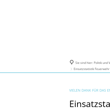
Politik und Verwaltung
Tourismus, Ku
Sie sind hier:
Politik und
Einsatzstatistik Feuerweh
VIELEN DANK FÜR DAS
Einsatzst