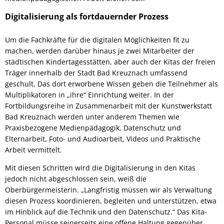
Digitalisierung als fortdauernder Prozess
Um die Fachkräfte für die digitalen Möglichkeiten fit zu
machen, werden darüber hinaus je zwei Mitarbeiter der
städtischen Kindertagesstätten, aber auch der Kitas der freien
Träger innerhalb der Stadt Bad Kreuznach umfassend
geschult. Das dort erworbene Wissen geben die Teilnehmer als
Multiplikatoren in „ihre“ Einrichtung weiter. In der
Fortbildungsreihe in Zusammenarbeit mit der Kunstwerkstatt
Bad Kreuznach werden unter anderem Themen wie
Praxisbezogene Medienpädagogik, Datenschutz und
Elternarbeit, Foto- und Audioarbeit, Videos und Praktische
Arbeit vermittelt.
Mit diesen Schritten wird die Digitalisierung in den Kitas
jedoch nicht abgeschlossen sein, weiß die
Oberbürgermeisterin. „Langfristig müssen wir als Verwaltung
diesen Prozess koordinieren, begleiten und unterstützen, etwa
im Hinblick auf die Technik und den Datenschutz.“ Das Kita-
Personal müsse seinerseits eine offene Haltung gegenüber