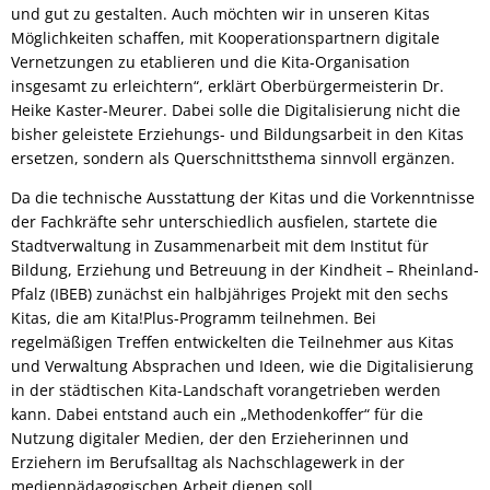
und gut zu gestalten. Auch möchten wir in unseren Kitas
Möglichkeiten schaffen, mit Kooperationspartnern digitale
Vernetzungen zu etablieren und die Kita-Organisation
insgesamt zu erleichtern“, erklärt Oberbürgermeisterin Dr.
Heike Kaster-Meurer. Dabei solle die Digitalisierung nicht die
bisher geleistete Erziehungs- und Bildungsarbeit in den Kitas
ersetzen, sondern als Querschnittsthema sinnvoll ergänzen.
Da die technische Ausstattung der Kitas und die Vorkenntnisse
der Fachkräfte sehr unterschiedlich ausfielen, startete die
Stadtverwaltung in Zusammenarbeit mit dem Institut für
Bildung, Erziehung und Betreuung in der Kindheit – Rheinland-
Pfalz (IBEB) zunächst ein halbjähriges Projekt mit den sechs
Kitas, die am Kita!Plus-Programm teilnehmen. Bei
regelmäßigen Treffen entwickelten die Teilnehmer aus Kitas
und Verwaltung Absprachen und Ideen, wie die Digitalisierung
in der städtischen Kita-Landschaft vorangetrieben werden
kann. Dabei entstand auch ein „Methodenkoffer“ für die
Nutzung digitaler Medien, der den Erzieherinnen und
Erziehern im Berufsalltag als Nachschlagewerk in der
medienpädagogischen Arbeit dienen soll.