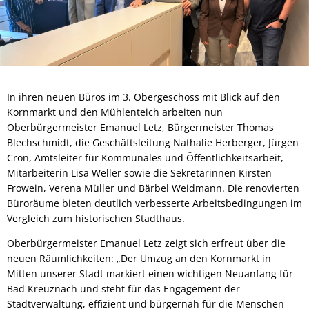
In ihren neuen Büros im 3. Obergeschoss mit Blick auf den
Kornmarkt und den Mühlenteich arbeiten nun
Oberbürgermeister Emanuel Letz, Bürgermeister Thomas
Blechschmidt, die Geschäftsleitung Nathalie Herberger, Jürgen
Cron, Amtsleiter für Kommunales und Öffentlichkeitsarbeit,
Mitarbeiterin Lisa Weller sowie die Sekretärinnen Kirsten
Frowein, Verena Müller und Bärbel Weidmann. Die renovierten
Büroräume bieten deutlich verbesserte Arbeitsbedingungen im
Vergleich zum historischen Stadthaus.
Oberbürgermeister Emanuel Letz zeigt sich erfreut über die
neuen Räumlichkeiten: „Der Umzug an den Kornmarkt in
Mitten unserer Stadt markiert einen wichtigen Neuanfang für
Bad Kreuznach und steht für das Engagement der
Stadtverwaltung, effizient und bürgernah für die Menschen