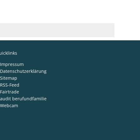
icklinks
den
Impressum
Datenschutzerklärung
Sitemap
RSS-Feed
Fairtrade
audit berufundfamilie
Webcam