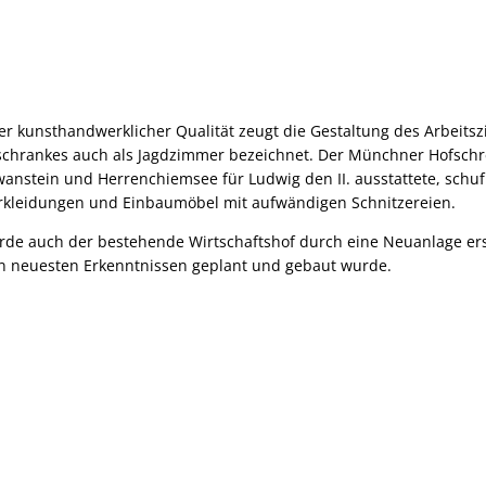
r kunsthandwerklicher Qualität zeugt die Gestaltung des Arbeit
chrankes auch als Jagdzimmer bezeichnet. Der Münchner Hofschre
nstein und Herrenchiemsee für Ludwig den II. ausstattete, schuf
kleidungen und Einbaumöbel mit aufwändigen Schnitzereien.
de auch der bestehende Wirtschaftshof durch eine Neuanlage erse
n neuesten Erkenntnissen geplant und gebaut wurde.