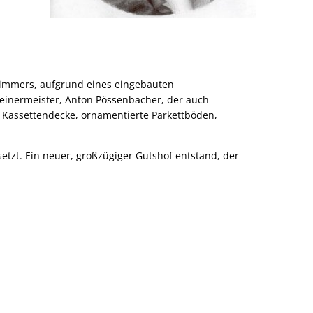
szimmers, aufgrund eines eingebauten
inermeister, Anton Pössenbacher, der auch
 Kassettendecke, ornamentierte Parkettböden,
tzt. Ein neuer, großzügiger Gutshof entstand, der