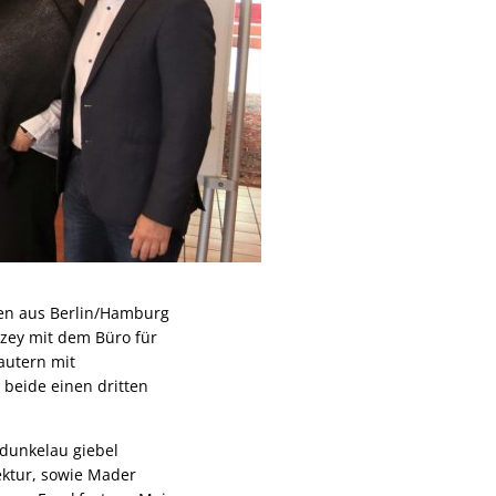
ten aus Berlin/Hamburg
zey mit dem Büro für
autern mit
beide einen dritten
 dunkelau giebel
ktur, sowie Mader