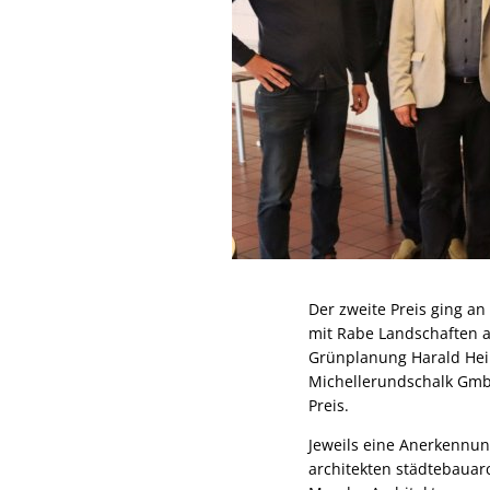
Der zweite Preis ging a
mit Rabe Landschaften a
Grünplanung Harald Hei
Michellerundschalk Gmb
Preis.
Jeweils eine Anerkennun
architekten städtebaua