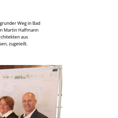
sgrunder Weg in Bad
ten Martin Halfmann
rchitekten aus
n, zugeteilt.