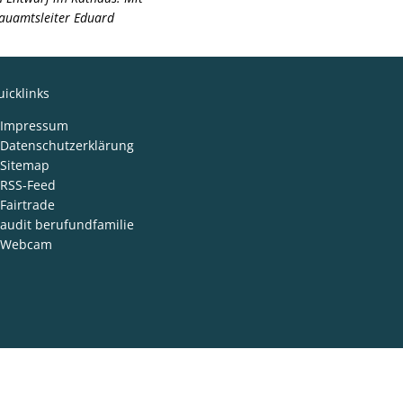
Bauamtsleiter Eduard
icklinks
Impressum
Datenschutzerklärung
Sitemap
RSS-Feed
Fairtrade
audit berufundfamilie
Webcam