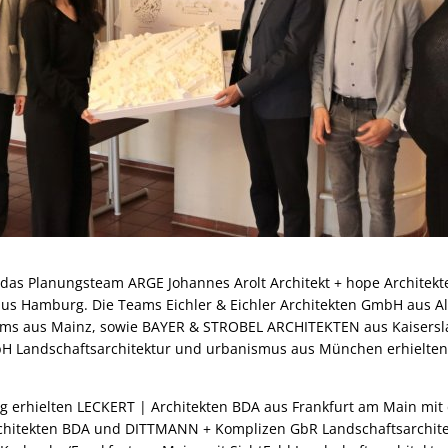
n das Planungsteam ARGE Johannes Arolt Architekt + hope Architek
us Hamburg. Die Teams Eichler & Eichler Architekten GmbH aus Al
ms aus Mainz, sowie BAYER & STROBEL ARCHITEKTEN aus Kaisersl
H Landschaftsarchitektur und urbanismus aus München erhielten 
g erhielten LECKERT | Architekten BDA aus Frankfurt am Main mit
rchitekten BDA und DITTMANN + Komplizen GbR Landschaftsarchite