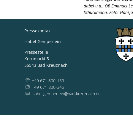
dabei u.a.: OB Emanuel Le
Schuckmann. Foto: Hansjö
Pressekontakt
Isabel Gemperlein
Pressestelle
Kornmarkt 5
55543
Bad Kreuznach
+49 671 800-159
+49 671 800-345
isabel.gemperlein@bad-kreuznach.de