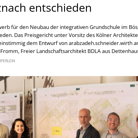
znach entschieden
erb für den Neubau der integrativen Grundschule im Bö
ieden. Das Preisgericht unter Vorsitz des Kölner Architek
 einstimmig dem Entwurf von arabzadeh.schneider.wirth a
 Fromm, Freier Landschaftsarchitekt BDLA aus Dettenhause
MPERLEIN