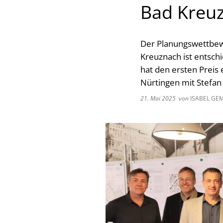
Bad Kreu
Der Planungswettbew
Kreuznach ist entsch
hat den ersten Preis
Nürtingen mit Stefan
21. Mai 2025
von
ISABEL GE