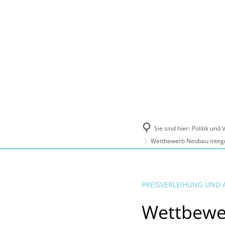
Politik und Verwaltung
Tourismus, Ku
Sie sind hier:
Politik und
Wettbewerb Neubau integr
PREISVERLEIHUNG UND 
Wettbewe