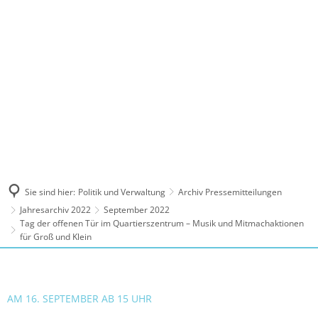
MENÜ
Sie sind hier:
Politik und Verwaltung
Archiv Pressemitteilungen
Jahresarchiv 2022
September 2022
Tag der offenen Tür im Quartierszentrum – Musik und Mitmachaktionen
für Groß und Klein
AM 16. SEPTEMBER AB 15 UHR