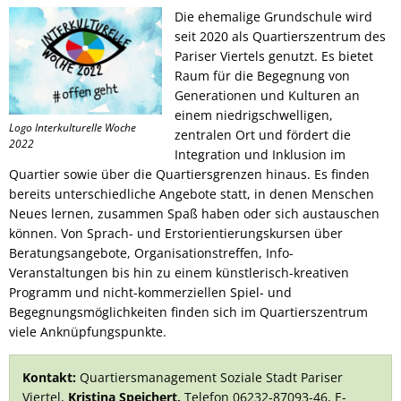
Die ehemalige Grundschule wird
seit 2020 als Quartierszentrum des
Pariser Viertels genutzt. Es bietet
Raum für die Begegnung von
Generationen und Kulturen an
einem niedrigschwelligen,
Logo Interkulturelle Woche
zentralen Ort und fördert die
2022
Integration und Inklusion im
Quartier sowie über die Quartiersgrenzen hinaus. Es finden
bereits unterschiedliche Angebote statt, in denen Menschen
Neues lernen, zusammen Spaß haben oder sich austauschen
können. Von Sprach- und Erstorientierungskursen über
Beratungsangebote, Organisationstreffen, Info-
Veranstaltungen bis hin zu einem künstlerisch-kreativen
Programm und nicht-kommerziellen Spiel- und
Begegnungsmöglichkeiten finden sich im Quartierszentrum
viele Anknüpfungspunkte.
Kontakt:
Quartiersmanagement Soziale Stadt Pariser
Viertel,
Kristina Speichert,
Telefon 06232-87093-46, E-