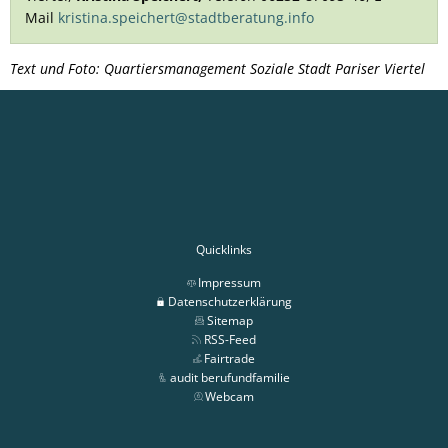
Mail
kristina.speichert@stadtberatung.info
Text und Foto: Quartiersmanagement Soziale Stadt Pariser Viertel
Quicklinks
Impressum
Datenschutzerklärung
Sitemap
RSS-Feed
Fairtrade
audit berufundfamilie
Webcam